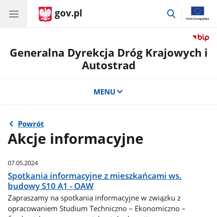
gov.pl
przejdź
do
wyszukiwar
Generalna Dyrekcja Dróg Krajowych i
Autostrad
MENU
Powrót
Akcje informacyjne
07.05.2024
Spotkania informacyjne z mieszkańcami ws.
budowy S10 A1 - OAW
Zapraszamy na spotkania informacyjne w związku z
opracowaniem Studium Techniczno – Ekonomiczno –