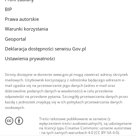
BIP
Prawa autorskie
Warunki korzystania
Geoportal
Deklaracja dostępności serwisu Gov.pl
Ustawienia prywatności
Strony dostępne w domenie www.gov.pl mogą zawierać adresy skrzynek
mailowych. Użytkownik korzystający z odnośnika będącego adresem e-
mail zgadza się na przetwarzanie jego danych (adres e-mail oraz
dobrowolnie podanych danych w wiadomości) w celu przesłania
odpowiedzi na przesłane pytania. Szczegóły przetwarzania danych przez
każdą z jednostek znajdują się w ich politykach przetwarzania danych
osobowych.
Treści tekstowe publikowane w serwisie (z
wyłączeniem treści audiowizualnych), są udostępniane
na licencji typu Creative Commons: uznanie autorstwa
- na tych samych warunkach 4.0 (CC BY-SA 4.0).