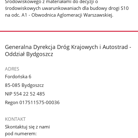
Środowiskowego z materiałami do decyzji o
środowiskowych uwarunkowaniach dla budowy drogi S10
na odc. A1 - Obwodnica Aglomeracji Warszawskiej.
stopka
Generalna Dyrekcja Dróg Krajowych i Autostrad -
Oddział Bydgoszcz
ADRES
Fordońska 6
85-085 Bydgoszcz
NIP 554 22 52 485
Regon 017511575-00036
KONTAKT
Skontaktuj się z nami
pod numerem: