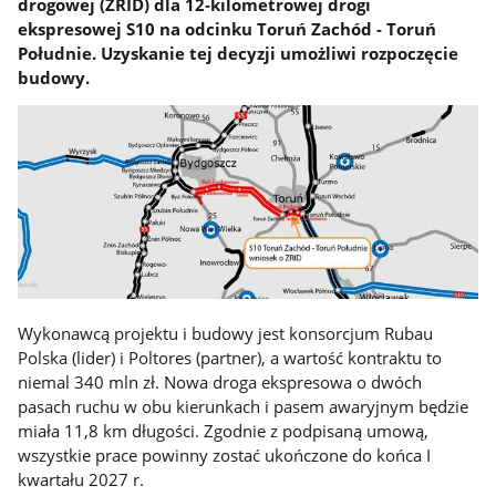
drogowej (ZRID) dla 12-kilometrowej drogi
ekspresowej S10 na odcinku Toruń Zachód - Toruń
Południe. Uzyskanie tej decyzji umożliwi rozpoczęcie
budowy.
Wykonawcą projektu i budowy jest konsorcjum Rubau
Polska (lider) i Poltores (partner), a wartość kontraktu to
niemal 340 mln zł. Nowa droga ekspresowa o dwóch
pasach ruchu w obu kierunkach i pasem awaryjnym będzie
miała 11,8 km długości. Zgodnie z podpisaną umową,
wszystkie prace powinny zostać ukończone do końca I
kwartału 2027 r.