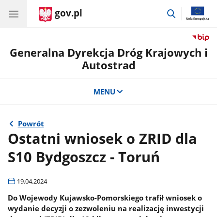
gov.pl
przejdź
do
wyszukiwar
Generalna Dyrekcja Dróg Krajowych i
Autostrad
MENU
Powrót
Ostatni wniosek o ZRID dla
S10 Bydgoszcz - Toruń
19.04.2024
Do Wojewody Kujawsko-Pomorskiego trafił wniosek o
wydanie decyzji o zezwoleniu na realizację inwestycji