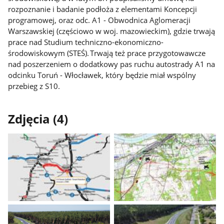
rozpoznanie i badanie podłoża z elementami Koncepcji
programowej, oraz odc. A1 - Obwodnica Aglomeracji
Warszawskiej (częściowo w woj. mazowieckim), gdzie trwają
prace nad Studium techniczno-ekonomiczno-
środowiskowym (STEŚ). Trwają też prace przygotowawcze
nad poszerzeniem o dodatkowy pas ruchu autostrady A1 na
odcinku Toruń - Włocławek, który będzie miał wspólny
przebieg z S10.
Zdjęcia (4)
Pokaż
Pokaż
zdjęcie
zdjęcie