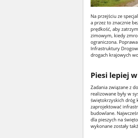
Na przejściu ze specj
a przez to znacznie b
prędkość, aby zatrzym
zimowym, kiedy zmrok 
ograniczona. Poprawa
Infrastruktury Drogowe
drogach krajowych w
Piesi lepiej 
Zadania związane z do
realizowane były w sy
świętokrzyskich dróg 
zaprojektować infrast
budowlane. Najwcześni
dla pieszych na święto
wykonane zostały takż