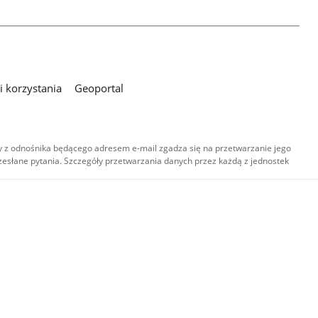
 korzystania
Geoportal
 z odnośnika będącego adresem e-mail zgadza się na przetwarzanie jego
esłane pytania. Szczegóły przetwarzania danych przez każdą z jednostek
,
-