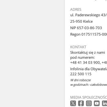
ADRES
ul. Paderewskiego 43
25-950 Kielce
NIP 657-03-86-703
Regon 017511575-00
KONTAKT
Skontaktuj się z nami
pod numerem:
+48 41 34 03 900, +4
Infolinia dla Obywatel
222 500 115
W dni robocze
w godzinach: -całodobow
MEDIA SPOŁECZNOŚC