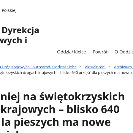
 Polskiej
 Dyrekcja
wych i
Oddział Kielce
Powrót
O Oddzia
 Dróg Krajowych i Autostrad- Oddział Kielce
Aktualności
Archiwum 
ętokrzyskich drogach krajowych – blisko 640 przejść dla pieszych ma nowe o
niej na świętokrzyskich
krajowych – blisko 640
dla pieszych ma nowe