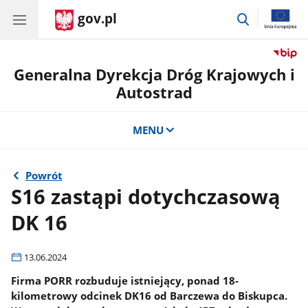
gov.pl
przejdź
do
wyszukiwar
Generalna Dyrekcja Dróg Krajowych i
Autostrad
MENU
Powrót
S16 zastąpi dotychczasową
DK 16
13.06.2024
Firma PORR rozbuduje istniejący, ponad 18-
kilometrowy odcinek DK16 od Barczewa do Biskupca.