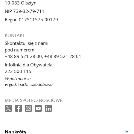
10-083 Olsztyn
NIP 739-32-79-711
Regon 017511575-00179
KONTAKT
Skontaktuj się z nami
pod numerem:
+48 89 521 28 00, +48 89 521 28 01
Infolinia dla Obywatela
222 500 115
W dni robocze
w godzinach: -całodobowo
MEDIA SPOŁECZNOŚCIOWE:
Na skróty