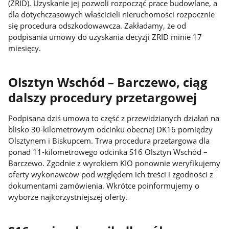
(ZRID). Uzyskanie jej pozwoli rozpocząć prace budowlane, a
dla dotychczasowych właścicieli nieruchomości rozpocznie
się procedura odszkodowawcza. Zakładamy, że od
podpisania umowy do uzyskania decyzji ZRID minie 17
miesięcy.
Olsztyn Wschód – Barczewo, ciąg
dalszy procedury przetargowej
Podpisana dziś umowa to część z przewidzianych działań na
blisko 30-kilometrowym odcinku obecnej DK16 pomiędzy
Olsztynem i Biskupcem. Trwa procedura przetargowa dla
ponad 11-kilometrowego odcinka S16 Olsztyn Wschód –
Barczewo. Zgodnie z wyrokiem KIO ponownie weryfikujemy
oferty wykonawców pod względem ich treści i zgodności z
dokumentami zamówienia. Wkrótce poinformujemy o
wyborze najkorzystniejszej oferty.