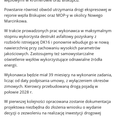
Powstanie również obwód utrzymania drogi ekspresowej w
rejonie węzła Biskupiec oraz MOP-y w okolicy Nowego
Marcinkowa.
W trakcie prowadzonych prac wykonawca w maksymalnym
stopniu wykorzysta destrukt asfaltowy pozyskany z
rozbiórki istniejącej DK16 i ponownie wbuduje go w nową
nawierzchnię przy zachowaniu wysokich parametrów
jakościowych. Zastosujemy też samowystarczalne
oświetlenie węzłów wykorzystujące odnawialne źródła
energii.
Wykonawca będzie miał 39 miesięcy na wykonanie zadania,
licząc od daty podpisania umowy, z wyłączeniem okresów
zimowych. Kierowcy przebudowaną drogą pojadą w
połowie 2028 r.
W pierwszej kolejności opracowana zostanie dokumentacja
projektowa niezbędna do złożenia wniosku o wydanie
decyzji o zezwoleniu na realizację inwestycji drogowej