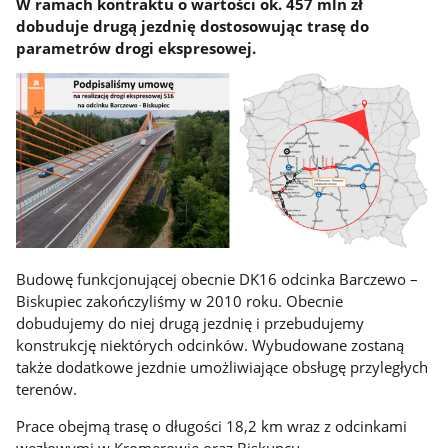
W ramach kontraktu o wartości ok. 457 mln zł
dobuduje drugą jezdnię dostosowując trasę do
parametrów drogi ekspresowej.
Budowę funkcjonującej obecnie DK16 odcinka Barczewo –
Biskupiec zakończyliśmy w 2010 roku. Obecnie
dobudujemy do niej drugą jezdnię i przebudujemy
konstrukcję niektórych odcinków. Wybudowane zostaną
także dodatkowe jezdnie umożliwiające obsługę przyległych
terenów.
Prace obejmą trasę o długości 18,2 km wraz z odcinkami
węzłowymi w Kromerowie oraz Biskupcu.