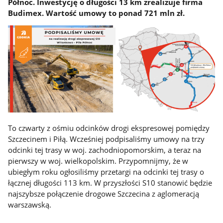
Północ. Inwestycję o długości 13 km zrealizuje firma
Budimex. Wartość umowy to ponad 721 mln zł.
To czwarty z ośmiu odcinków drogi ekspresowej pomiędzy
Szczecinem i Piłą. Wcześniej podpisaliśmy umowy na trzy
odcinki tej trasy w woj. zachodniopomorskim, a teraz na
pierwszy w woj. wielkopolskim. Przypomnijmy, że w
ubiegłym roku ogłosiliśmy przetargi na odcinki tej trasy o
łącznej długości 113 km. W przyszłości S10 stanowić będzie
najszybsze połączenie drogowe Szczecina z aglomeracją
warszawską.