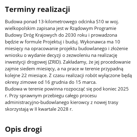
Terminy realizacji
Budowa ponad 13-kilometrowego odcinka S10 w woj.
wielkopolskim zapisana jest w Rządowym Programie
Budowy Dróg Krajowych do 2030 roku i prowadzona
będzie w formule Projektuj i buduj. Wykonawca ma 10
miesięcy na opracowanie projektu budowlanego i złożenie
wniosku o wydanie decyzji o zezwoleniu na realizację
inwestycji drogowej (ZRID). Zakładamy, że jej procedowanie
zajmie siedem miesięcy, a na prace w terenie przypadną
kolejne 22 miesiące. Z czasu realizacji robót wyłączone będą
okresy zimowe od 16 grudnia do 15 marca.
Budowa w terenie powinna rozpocząć się pod koniec 2025
r. Przy sprawnym przebiegu całego procesu
administracyjno-budowlanego kierowcy z nowej trasy
skorzystają w II kwartale 2028 r.
Opis drogi