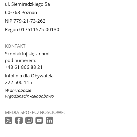
ul. Siemiradzkiego 5a
60-763 Poznań
NIP 779-21-73-262
Regon 017511575-00130
KONTAKT
Skontaktuj się z nami
pod numerem:
+48 61 866 88 21
Infolinia dla Obywatela
222 500 115
W dni robocze
w godzinach: -całodobowo
MEDIA SPOŁECZNOŚCIOWE: