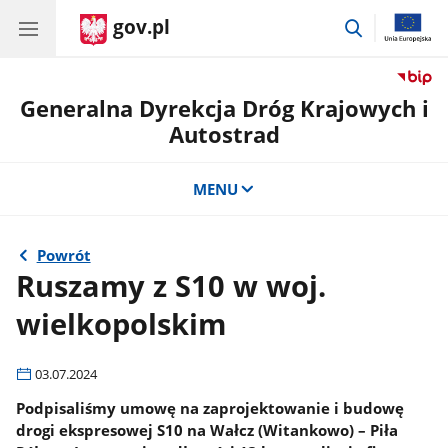
gov.pl
przejdź
do
wyszukiwar
Generalna Dyrekcja Dróg Krajowych i
Autostrad
MENU
Powrót
Ruszamy z S10 w woj.
wielkopolskim
03.07.2024
Podpisaliśmy umowę na zaprojektowanie i budowę
drogi ekspresowej S10 na Wałcz (Witankowo) – Piła