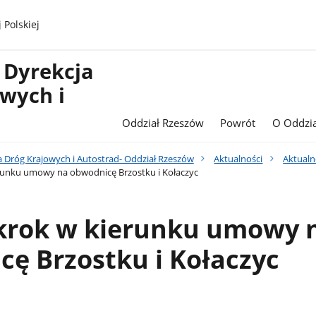
 Polskiej
 Dyrekcja
wych i
Oddział Rzeszów
Powrót
O Oddzia
a Dróg Krajowych i Autostrad- Oddział Rzeszów
Aktualności
Aktualn
runku umowy na obwodnicę Brzostku i Kołaczyc
 krok w kierunku umowy 
ę Brzostku i Kołaczyc