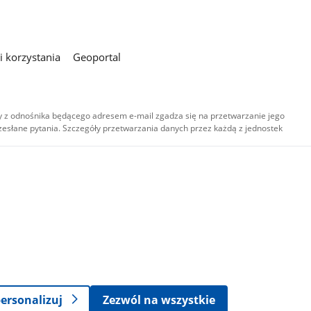
 korzystania
Geoportal
 z odnośnika będącego adresem e-mail zgadza się na przetwarzanie jego
esłane pytania. Szczegóły przetwarzania danych przez każdą z jednostek
,
-
ersonalizuj
Zezwól na wszystkie