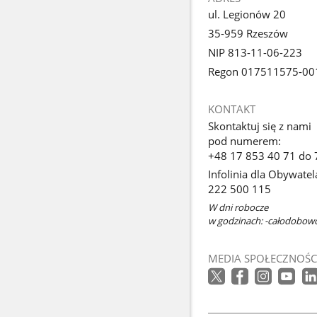
ul. Legionów 20
35-959 Rzeszów
NIP 813-11-06-223
Regon 017511575-00
KONTAKT
Skontaktuj się z nami
pod numerem:
+48 17 853 40 71 do 
Infolinia dla Obywatel
222 500 115
W dni robocze
w godzinach: -całodobow
MEDIA SPOŁECZNOŚC