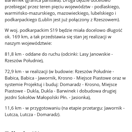
przebiegać przez teren pięciu województw - podlaskiego,
warmińsko-mazurskiego, mazowieckiego, lubelskiego i
podkarpackiego (Lublin jest już połączony z Rzeszowem).
W woj. podkarpackim S19 będzie miała docelowo długość
ok. 169 km, a tak przedstawia się stan jej realizacji w
naszym województwie:
81,8 km - oddane do ruchu (odcinki: Lasy Janowskie -
Rzeszów Południe),
72,9 km - w realizacji (w budowie: Rzeszów Południe -
Babica, Babica - Jawornik, Krosno - Miejsce Piastowe oraz w
systemie Projektuj i buduj: Domaradz - Krosno, Miejsce
Piastowe - Dukla, Dukla - Barwinek i dobudowa drugiej
jezdni Sokołów Małopolski Płn. - Jasionka),
11,6 km - w przygotowaniu (na etapie przetargu: Jawornik -
Lutcza, Lutcza - Domaradz).