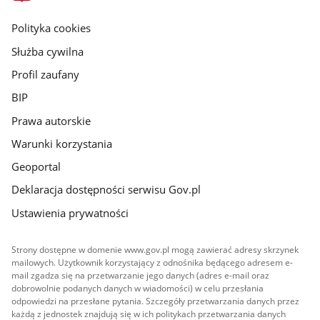
główna
gov.pl
Polityka cookies
Służba cywilna
Profil zaufany
BIP
Prawa autorskie
Warunki korzystania
Geoportal
Deklaracja dostępności serwisu Gov.pl
Ustawienia prywatności
Strony dostępne w domenie www.gov.pl mogą zawierać adresy skrzynek
mailowych. Użytkownik korzystający z odnośnika będącego adresem e-
mail zgadza się na przetwarzanie jego danych (adres e-mail oraz
dobrowolnie podanych danych w wiadomości) w celu przesłania
odpowiedzi na przesłane pytania. Szczegóły przetwarzania danych przez
każdą z jednostek znajdują się w ich politykach przetwarzania danych