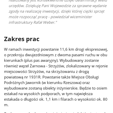
urzędów. Dziękuję Pani Wojewodzie za sprawne wydanie
zgody na realizację inwestycji, dzięki której ciężki sprzęt
może rozpocząć pracę
- powiedział wiceminister
infrastruktury Rafał Weber.
Zakres prac
W ramach inwestycji powstanie 11,6 km drogi ekspresowej,
o przekroju dwujezdniowym z dwoma pasami ruchu w obu
kierunkach (plus pas awaryjny). Wybudowany zostanie
również węzeł Żarnowa - Strzyżów, zlokalizowany w rejonie
miejscowości Strzyżów, na skrzyżowaniu z drogą
powiatową nr 1931R. Powstanie także Miejsce Obsługi
Podróżnych Jawornik (w kierunku Rzeszowa) oraz
wybudowane zostaną obiekty inżynierskie. Będzie to osiem
estakad na wysokich podporach, w tym największa
estakada o długości ok. 1,1 km i filarach o wysokości ok. 80
m.