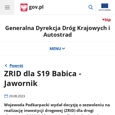
gov.pl
przejdź
do
wyszukiwar
Generalna Dyrekcja Dróg Krajowych i
Autostrad
MENU
Powrót
ZRID dla S19 Babica -
Jawornik
29.08.2023
Wojewoda Podkarpacki wydał decyzję o zezwoleniu na
realizację inwestycji drogowej (ZRID) dla drogi