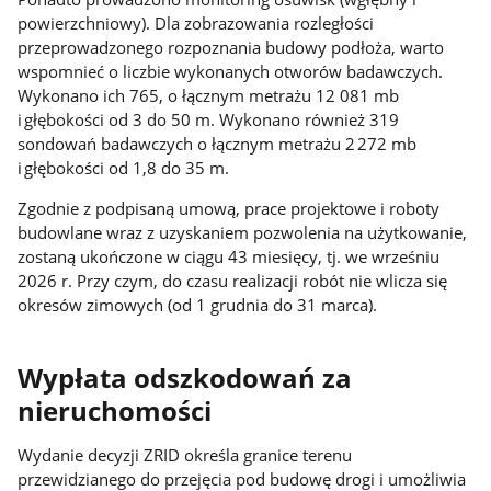
powierzchniowy). Dla zobrazowania rozległości
przeprowadzonego rozpoznania budowy podłoża, warto
wspomnieć o liczbie wykonanych otworów badawczych.
Wykonano ich 765, o łącznym metrażu 12 081 mb
i głębokości od 3 do 50 m. Wykonano również 319
sondowań badawczych o łącznym metrażu 2 272 mb
i głębokości od 1,8 do 35 m.
Zgodnie z podpisaną umową, prace projektowe i roboty
budowlane wraz z uzyskaniem pozwolenia na użytkowanie,
zostaną ukończone w ciągu 43 miesięcy, tj. we wrześniu
2026 r. Przy czym, do czasu realizacji robót nie wlicza się
okresów zimowych (od 1 grudnia do 31 marca).
Wypłata odszkodowań za
nieruchomości
Wydanie decyzji ZRID określa granice terenu
przewidzianego do przejęcia pod budowę drogi i umożliwia