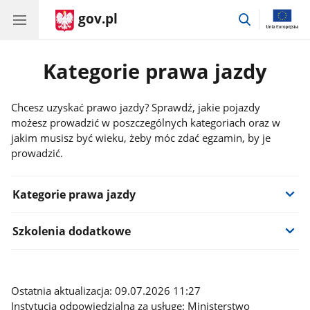
gov.pl
przejdź
do
wyszukiwar
Kategorie prawa jazdy
Chcesz uzyskać prawo jazdy? Sprawdź, jakie pojazdy
możesz prowadzić w poszczególnych kategoriach oraz w
jakim musisz być wieku, żeby móc zdać egzamin, by je
prowadzić.
Informacje:
Kategorie prawa jazdy
Szkolenia dodatkowe
Ostatnia aktualizacja: 09.07.2026 11:27
Instytucja odpowiedzialna za usługę: Ministerstwo