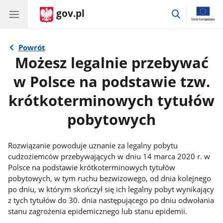
gov.pl
przejdź
do
wyszukiwar
Powrót
Możesz legalnie przebywać
w Polsce na podstawie tzw.
krótkoterminowych tytułów
pobytowych
Rozwiązanie powoduje uznanie za legalny pobytu
cudzoziemców przebywających w dniu 14 marca 2020 r. w
Polsce na podstawie krótkoterminowych tytułów
pobytowych, w tym ruchu bezwizowego, od dnia kolejnego
po dniu, w którym skończył się ich legalny pobyt wynikający
z tych tytułów do 30. dnia następującego po dniu odwołania
stanu zagrożenia epidemicznego lub stanu epidemii.