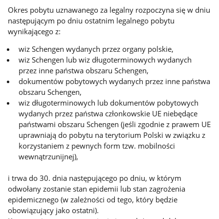
Informacje:
Okres pobytu uznawanego za legalny rozpoczyna się w dniu
następującym po dniu ostatnim legalnego pobytu
wynikającego z:
wiz Schengen wydanych przez organy polskie,
wiz Schengen lub wiz długoterminowych wydanych
przez inne państwa obszaru Schengen,
dokumentów pobytowych wydanych przez inne państwa
obszaru Schengen,
wiz długoterminowych lub dokumentów pobytowych
wydanych przez państwa członkowskie UE niebędące
państwami obszaru Schengen (jeśli zgodnie z prawem UE
uprawniają do pobytu na terytorium Polski w związku z
korzystaniem z pewnych form tzw. mobilności
wewnątrzunijnej),
i trwa do 30. dnia następującego po dniu, w którym
odwołany zostanie stan epidemii lub stan zagrożenia
epidemicznego (w zależności od tego, który będzie
obowiązujący jako ostatni).