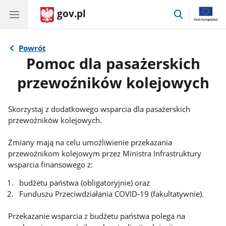
gov.pl
przejdź
do
wyszukiwar
Powrót
Pomoc dla pasażerskich
przewoźników kolejowych
Skorzystaj z dodatkowego wsparcia dla pasażerskich
przewoźników kolejowych.
Informacje:
Zmiany mają na celu umożliwienie przekazania
przewoźnikom kolejowym przez Ministra Infrastruktury
wsparcia finansowego z:
budżetu państwa (obligatoryjnie) oraz
Funduszu Przeciwdziałania COVID-19 (fakultatywnie).
Przekazanie wsparcia z budżetu państwa polega na