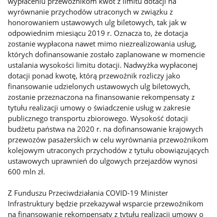
wypłaceniu przewoźnikom kwot z limitu dotacji na
wyrównanie przychodów utraconych w związku z
honorowaniem ustawowych ulg biletowych, tak jak w
odpowiednim miesiącu 2019 r. Oznacza to, że dotacja
zostanie wypłacona nawet mimo niezrealizowania usług,
których dofinansowanie zostało zaplanowane w momencie
ustalania wysokości limitu dotacji. Nadwyżka wypłaconej
dotacji ponad kwotę, którą przewoźnik rozliczy jako
finansowanie udzielonych ustawowych ulg biletowych,
zostanie przeznaczona na finansowanie rekompensaty z
tytułu realizacji umowy o świadczenie usług w zakresie
publicznego transportu zbiorowego. Wysokość dotacji
budżetu państwa na 2020 r. na dofinansowanie krajowych
przewozów pasażerskich w celu wyrównania przewoźnikom
kolejowym utraconych przychodów z tytułu obowiązujących
ustawowych uprawnień do ulgowych przejazdów wynosi
600 mln zł.
Z Funduszu Przeciwdziałania COVID-19 Minister
Infrastruktury będzie przekazywał wsparcie przewoźnikom
na finansowanie rekompensaty z tytułu realizacji umowy o