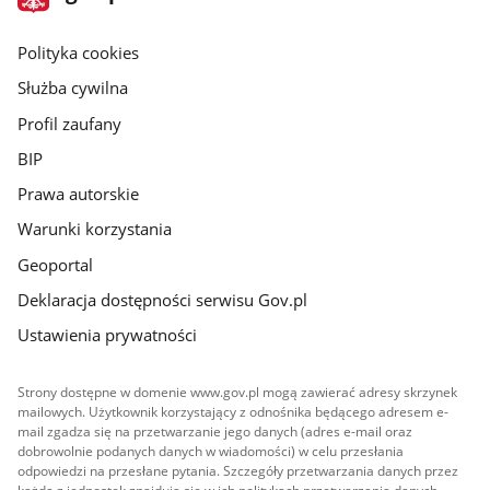
gov.pl
główna
gov.pl
Polityka cookies
Służba cywilna
Profil zaufany
BIP
Prawa autorskie
Warunki korzystania
Geoportal
Deklaracja dostępności serwisu Gov.pl
Ustawienia prywatności
Strony dostępne w domenie www.gov.pl mogą zawierać adresy skrzynek
mailowych. Użytkownik korzystający z odnośnika będącego adresem e-
mail zgadza się na przetwarzanie jego danych (adres e-mail oraz
dobrowolnie podanych danych w wiadomości) w celu przesłania
odpowiedzi na przesłane pytania. Szczegóły przetwarzania danych przez