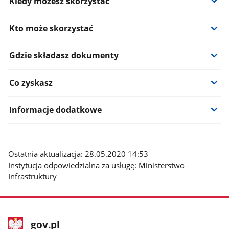
Kiedy możesz skorzystać
Kto może skorzystać
Gdzie składasz dokumenty
Co zyskasz
Informacje dodatkowe
Ostatnia aktualizacja: 28.05.2020 14:53
Instytucja odpowiedzialna za usługę: Ministerstwo
Infrastruktury
stopka
Strona
gov.pl