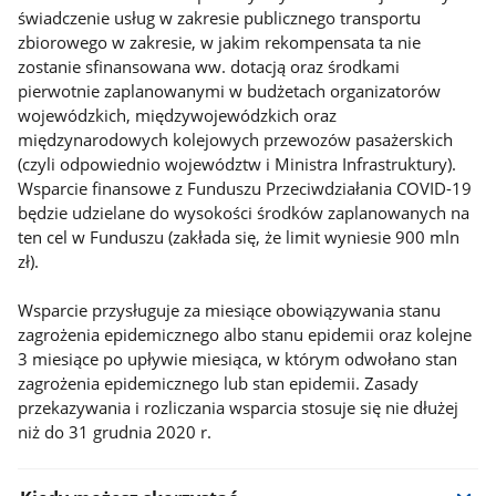
świadczenie usług w zakresie publicznego transportu
zbiorowego w zakresie, w jakim rekompensata ta nie
zostanie sfinansowana ww. dotacją oraz środkami
pierwotnie zaplanowanymi w budżetach organizatorów
wojewódzkich, międzywojewódzkich oraz
międzynarodowych kolejowych przewozów pasażerskich
(czyli odpowiednio województw i Ministra Infrastruktury).
Wsparcie finansowe z Funduszu Przeciwdziałania COVID-19
będzie udzielane do wysokości środków zaplanowanych na
ten cel w Funduszu (zakłada się, że limit wyniesie 900 mln
zł).
Wsparcie przysługuje za miesiące obowiązywania stanu
zagrożenia epidemicznego albo stanu epidemii oraz kolejne
3 miesiące po upływie miesiąca, w którym odwołano stan
zagrożenia epidemicznego lub stan epidemii. Zasady
przekazywania i rozliczania wsparcia stosuje się nie dłużej
niż do 31 grudnia 2020 r.