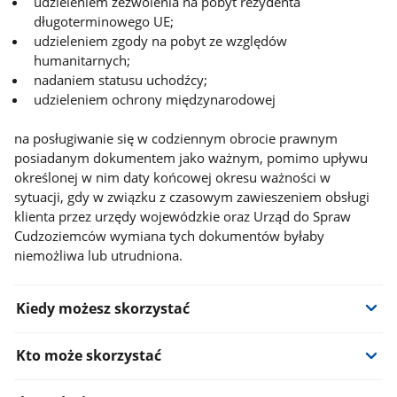
udzieleniem zezwolenia na pobyt rezydenta
długoterminowego UE;
udzieleniem zgody na pobyt ze względów
humanitarnych;
nadaniem statusu uchodźcy;
udzieleniem ochrony międzynarodowej
na posługiwanie się w codziennym obrocie prawnym
posiadanym dokumentem jako ważnym, pomimo upływu
określonej w nim daty końcowej okresu ważności w
sytuacji, gdy w związku z czasowym zawieszeniem obsługi
klienta przez urzędy wojewódzkie oraz Urząd do Spraw
Cudzoziemców wymiana tych dokumentów byłaby
niemożliwa lub utrudniona.
Kiedy możesz skorzystać
Kto może skorzystać