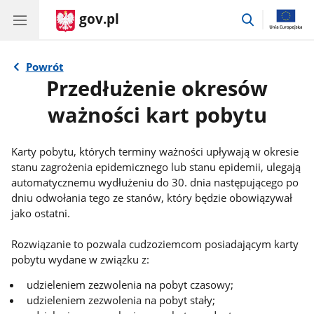
gov.pl
przejdź
do
wyszukiwar
Powrót
Przedłużenie okresów
ważności kart pobytu
Karty pobytu, których terminy ważności upływają w okresie
stanu zagrożenia epidemicznego lub stanu epidemii, ulegają
automatycznemu wydłużeniu do 30. dnia następującego po
dniu odwołania tego ze stanów, który będzie obowiązywał
jako ostatni.
Informacje:
Rozwiązanie to pozwala cudzoziemcom posiadającym karty
pobytu wydane w związku z:
udzieleniem zezwolenia na pobyt czasowy;
udzieleniem zezwolenia na pobyt stały;