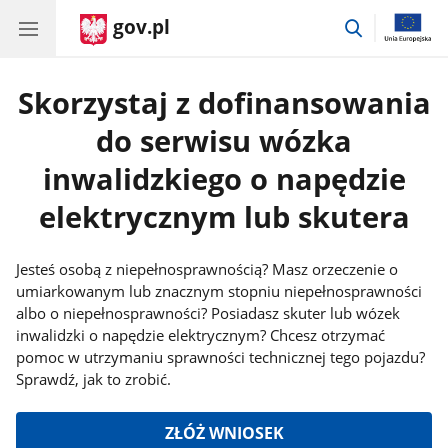
gov.pl
przejdź
do
wyszukiwar
Skorzystaj z dofinansowania
do serwisu wózka
inwalidzkiego o napędzie
elektrycznym lub skutera
Jesteś osobą z niepełnosprawnością? Masz orzeczenie o
umiarkowanym lub znacznym stopniu niepełnosprawności
albo o niepełnosprawności? Posiadasz skuter lub wózek
inwalidzki o napędzie elektrycznym? Chcesz otrzymać
pomoc w utrzymaniu sprawności technicznej tego pojazdu?
Sprawdź, jak to zrobić.
ZŁÓŻ WNIOSEK