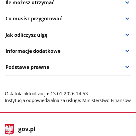
Ile możesz otrzymać
Co musisz przygotować
Jak odliczysz ulgę
Informacje dodatkowe
Podstawa prawna
Ostatnia aktualizacja: 13.01.2026 14:53
Instytucja odpowiedzialna za usługę: Ministerstwo Finansów
stopka
Strona
gov.pl
gov.pl