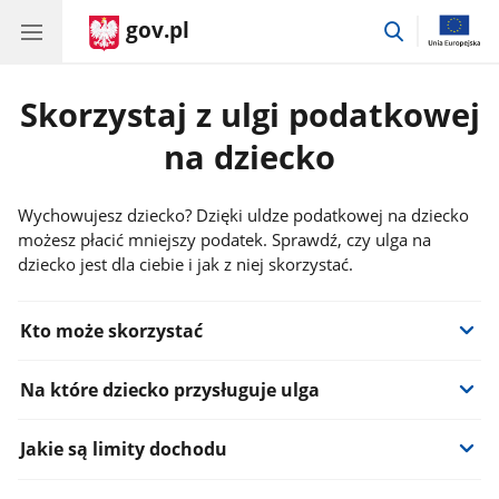
gov.pl
przejdź
do
wyszukiwar
Skorzystaj z ulgi podatkowej
na dziecko
Wychowujesz dziecko? Dzięki uldze podatkowej na dziecko
możesz płacić mniejszy podatek. Sprawdź, czy ulga na
dziecko jest dla ciebie i jak z niej skorzystać.
Informacje:
Kto może skorzystać
Na które dziecko przysługuje ulga
Jakie są limity dochodu