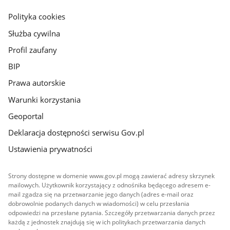
główna
gov.pl
Polityka cookies
Służba cywilna
Profil zaufany
BIP
Prawa autorskie
Warunki korzystania
Geoportal
Deklaracja dostępności serwisu Gov.pl
Ustawienia prywatności
Strony dostępne w domenie www.gov.pl mogą zawierać adresy skrzynek
mailowych. Użytkownik korzystający z odnośnika będącego adresem e-
mail zgadza się na przetwarzanie jego danych (adres e-mail oraz
dobrowolnie podanych danych w wiadomości) w celu przesłania
odpowiedzi na przesłane pytania. Szczegóły przetwarzania danych przez
każdą z jednostek znajdują się w ich politykach przetwarzania danych