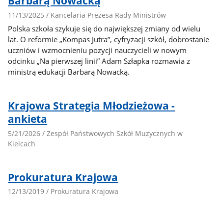
Barbarą Nowacką
11/13/2025 / Kancelaria Prezesa Rady Ministrów
Polska szkoła szykuje się do największej zmiany od wielu
lat. O reformie „Kompas Jutra”, cyfryzacji szkół, dobrostanie
uczniów i wzmocnieniu pozycji nauczycieli w nowym
odcinku „Na pierwszej linii” Adam Szłapka rozmawia z
ministrą edukacji Barbarą Nowacką.
Krajowa Strategia Młodzieżowa -
ankieta
5/21/2026 / Zespół Państwowych Szkół Muzycznych w
Kielcach
Prokuratura Krajowa
12/13/2019 / Prokuratura Krajowa