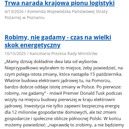
Trwa narada krajowa pionu logistyki
4/13/2026 / Komenda Wojewódzka Państwowej Straży
Pożarnej w Poznaniu
Robimy, nie gadamy - czas na wielki
skok energetyczny
10/15/2025 / Kancelaria Prezesa Rady Ministrów
„Mamy dzisiaj dokładnie dwa lata od wyborów.
Nieprzypadkowo wybrałem to miejsce, żeby powiedzieć, na
czym polega istota zmiany, która nastąpiła 15 października.
Właśnie budowa elektrowni jądrowej tu, na Pomorzu,
bardzo dobrze oddaje istotę zmiany w Polsce. Po pierwsze:
robimy, nie gadamy” - mówił Premier Donald Tusk podczas
wizyty na miejscu budowy pierwszej w kraju elektrowni
jądrowej. Inwestycja nie tylko zapewni bezpieczną energię
dla 12 milionów gospodarstw domowych, ale też zmieni
gospodarcze i społeczne oblicze północnej Polski. W końcu
możemy powiedzieć: „naprawdę to zrobimy, a nie będziemy