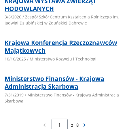
KRAJOWA WYSTAWA ZWIERZĄT
HODOWLANYCH
3/6/2026 / Zespół Szkół Centrum Kształcenia Rolniczego im.
Jadwigi Dziubińskiej w Zduńskiej Dąbrowie
Krajowa Konferencja Rzeczoznawców
Majątkowych
10/16/2025 / Ministerstwo Rozwoju i Technologii
Ministerstwo Finansów - Krajowa
Administracja Skarbowa
7/31/2019 / Ministerstwo Finansów - Krajowa Administracja
Skarbowa
Poprzednia
Następna
z
8