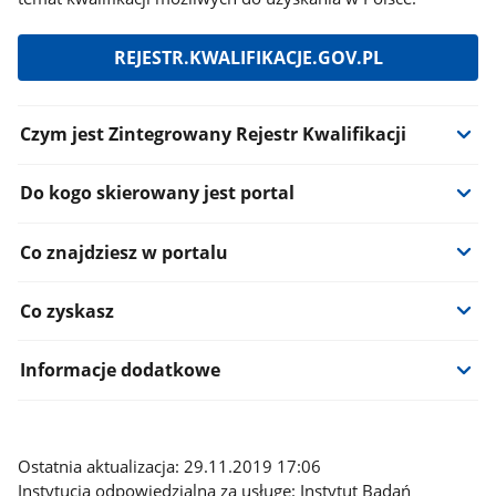
REJESTR.KWALIFIKACJE.GOV.PL
Informacje:
Czym jest Zintegrowany Rejestr Kwalifikacji
Do kogo skierowany jest portal
Co znajdziesz w portalu
Co zyskasz
Informacje dodatkowe
Ostatnia aktualizacja: 29.11.2019 17:06
Instytucja odpowiedzialna za usługę: Instytut Badań