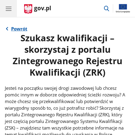
gov.pl
przejdź
do
wyszukiwar
Powrót
Szukasz kwalifikacji –
skorzystaj z portalu
Zintegrowanego Rejestru
Kwalifikacji (ZRK)
Jesteś na początku swojej drogi zawodowej lub chcesz
pomóc innym w doborze odpowiedniej ścieżki rozwoju? A
może chcesz się przekwalifikować lub potwierdzić w
wiarygodny sposób to, co już potrafisz robić? Skorzystaj z
portalu Zintegrowanego Rejestru Kwalifikacji (ZRK), który
jest częścią portalu Zintegrowanego Systemu Kwalifikacji
(ZSK) – znajdziesz tam wszystkie potrzebne informacje na
temat kwalifikacji możliwych do uzyskania w Polsce.