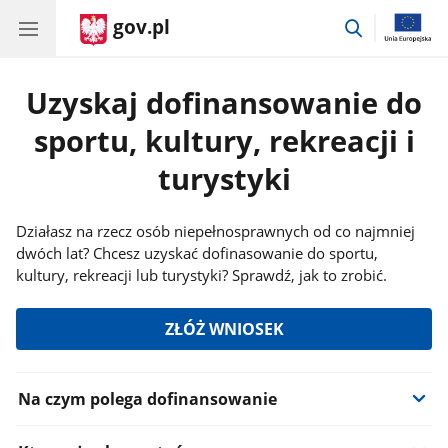
gov.pl
przejdź
do
wyszukiwar
Uzyskaj dofinansowanie do
sportu, kultury, rekreacji i
turystyki
Działasz na rzecz osób niepełnosprawnych od co najmniej
dwóch lat? Chcesz uzyskać dofinasowanie do sportu,
kultury, rekreacji lub turystyki? Sprawdź, jak to zrobić.
ZŁÓŻ WNIOSEK
Informacje:
Na czym polega dofinansowanie