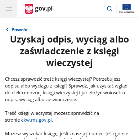
gov.pl
przejdź
do
wyszukiwar
Powrót
Uzyskaj odpis, wyciąg albo
zaświadczenie z księgi
wieczystej
Chcesz sprawdzić treść księgi wieczystej? Potrzebujesz
odpisu albo wyciągu z księgi? Sprawdź, jak uzyskać wgląd
do elektronicznej księgi wieczystej i jak złożyć wniosek o
odpis, wyciąg albo zaświadczenie.
Treść księgi wieczystej możesz sprawdzić na
stronie
ekw.ms.gov.pl
.
Możesz wyszukać księgę, jeśli znasz jej numer. Jeśli go nie