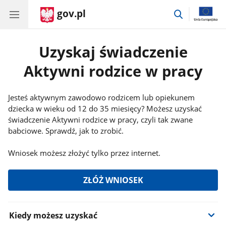
gov.pl
przejdź
do
wyszukiwar
Uzyskaj świadczenie
Aktywni rodzice w pracy
Jesteś aktywnym zawodowo rodzicem lub opiekunem
dziecka w wieku od 12 do 35 miesięcy? Możesz uzyskać
świadczenie Aktywni rodzice w pracy, czyli tak zwane
babciowe. Sprawdź, jak to zrobić.
Wniosek możesz złożyć tylko przez internet.
ZŁÓŻ WNIOSEK
Informacje:
Kiedy możesz uzyskać