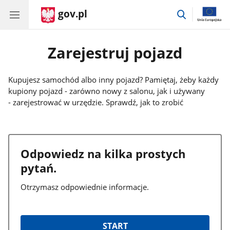
gov.pl
przejdź
do
wyszukiwar
Zarejestruj pojazd
Kupujesz samochód albo inny pojazd? Pamiętaj, żeby każdy
kupiony pojazd - zarówno nowy z salonu, jak i używany
- zarejestrować w urzędzie. Sprawdź, jak to zrobić
Odpowiedz na kilka prostych
pytań.
Otrzymasz odpowiednie informacje.
START