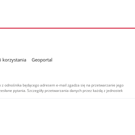
 korzystania
Geoportal
 z odnośnika będącego adresem e-mail zgadza się na przetwarzanie jego
esłane pytania. Szczegóły przetwarzania danych przez każdą z jednostek
,
-