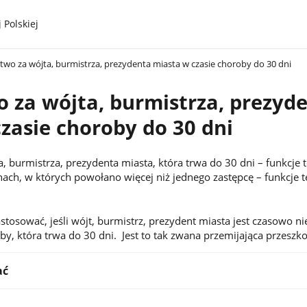
 Polskiej
two za wójta, burmistrza, prezydenta miasta w czasie choroby do 30 dni
 za wójta, burmistrza, prezyd
zasie choroby do 30 dni
, burmistrza, prezydenta miasta, która trwa do 30 dni – funkcje 
nach, w których powołano więcej niż jednego zastępcę – funkcje t
tosować, jeśli wójt, burmistrz, prezydent miasta jest czasowo n
y, która trwa do 30 dni. Jest to tak zwana przemijająca przeszk
ać