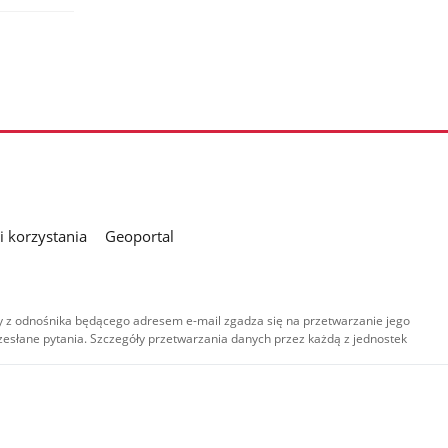
 korzystania
Geoportal
 z odnośnika będącego adresem e-mail zgadza się na przetwarzanie jego
esłane pytania. Szczegóły przetwarzania danych przez każdą z jednostek
,
-