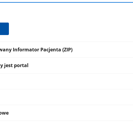
wany Informator Pacjenta (ZIP)
 jest portal
kowe