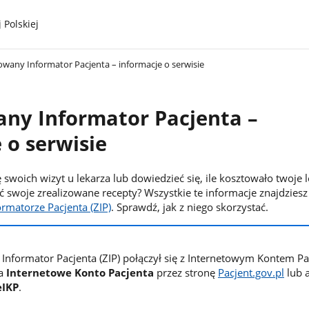
 Polskiej
owany Informator Pacjenta – informacje o serwisie
any Informator Pacjenta –
 o serwisie
 swoich wizyt u lekarza lub dowiedzieć się, ile kosztowało twoje 
 swoje zrealizowane recepty? Wszystkie te informacje znajdziesz
rmatorze Pacjenta (ZIP)
. Sprawdź, jak z niego skorzystać.
Informator Pacjenta (ZIP) połączył się z Internetowym Kontem Pa
na
Internetowe Konto Pacjenta
przez stronę
Pacjent.gov.pl
lub a
eIKP
.