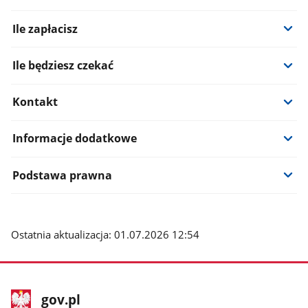
Ile zapłacisz
Ile będziesz czekać
Kontakt
Informacje dodatkowe
Podstawa prawna
Ostatnia aktualizacja: 01.07.2026 12:54
stopka
Strona
gov.pl
gov.pl