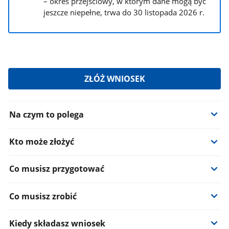
– okres przejściowy, w którym dane mogą być
jeszcze niepełne, trwa do 30 listopada 2026 r.
ZŁÓŻ WNIOSEK
Informacje:
Na czym to polega
Kto może złożyć
Co musisz przygotować
Co musisz zrobić
Kiedy składasz wniosek