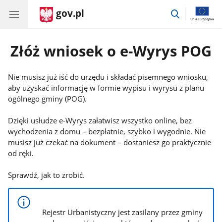
gov.pl
przejdź
do
wyszukiwar
Złóż wniosek o e-Wyrys POG
Nie musisz już iść do urzędu i składać pisemnego wniosku,
aby uzyskać informację w formie wypisu i wyrysu z planu
ogólnego gminy (POG).
Dzięki usłudze e-Wyrys załatwisz wszystko online, bez
wychodzenia z domu – bezpłatnie, szybko i wygodnie. Nie
musisz już czekać na dokument – dostaniesz go praktycznie
od ręki.
Sprawdź, jak to zrobić.
Rejestr Urbanistyczny jest zasilany przez gminy