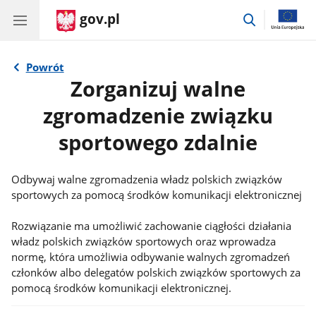
gov.pl
przejdź
do
wyszukiwar
Powrót
Zorganizuj walne
zgromadzenie związku
sportowego zdalnie
Odbywaj walne zgromadzenia władz polskich związków
sportowych za pomocą środków komunikacji elektronicznej
Informacje:
Rozwiązanie ma umożliwić zachowanie ciągłości działania
władz polskich związków sportowych oraz wprowadza
normę, która umożliwia odbywanie walnych zgromadzeń
członków albo delegatów polskich związków sportowych za
pomocą środków komunikacji elektronicznej.