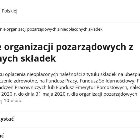
 Polskiej
nie organizacji pozarządowych z nieopłaconych składek
 organizacji pozarządowych z
nych składek
u opłacenia nieopłaconych należności z tytułu składek na ubezpi
czenie zdrowotne, na Fundusz Pracy, Fundusz Solidarnościowy, 
dczeń Pracowniczych lub Fundusz Emerytur Pomostowych, nale
 2020 r. do dnia 31 maja 2020 r. dla organizacji pozarządowych
ej 10 osób.
zystać
ać