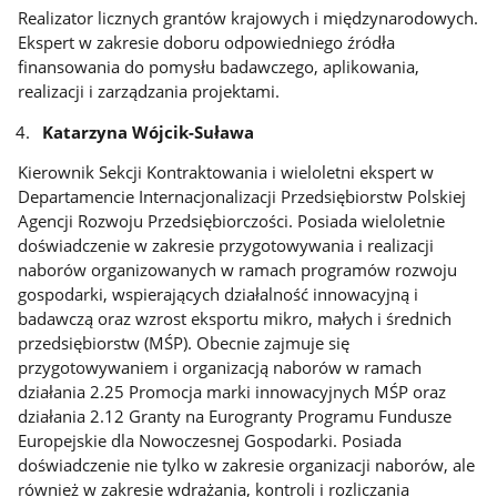
Realizator licznych grantów krajowych i międzynarodowych.
Ekspert w zakresie doboru odpowiedniego źródła
finansowania do pomysłu badawczego, aplikowania,
realizacji i zarządzania projektami.
Katarzyna Wójcik-Suława
Kierownik Sekcji Kontraktowania i wieloletni ekspert w
Departamencie Internacjonalizacji Przedsiębiorstw Polskiej
Agencji Rozwoju Przedsiębiorczości. Posiada wieloletnie
doświadczenie w zakresie przygotowywania i realizacji
naborów organizowanych w ramach programów rozwoju
gospodarki, wspierających działalność innowacyjną i
badawczą oraz wzrost eksportu mikro, małych i średnich
przedsiębiorstw (MŚP). Obecnie zajmuje się
przygotowywaniem i organizacją naborów w ramach
działania 2.25 Promocja marki innowacyjnych MŚP oraz
działania 2.12 Granty na Eurogranty Programu Fundusze
Europejskie dla Nowoczesnej Gospodarki. Posiada
doświadczenie nie tylko w zakresie organizacji naborów, ale
również w zakresie wdrażania, kontroli i rozliczania