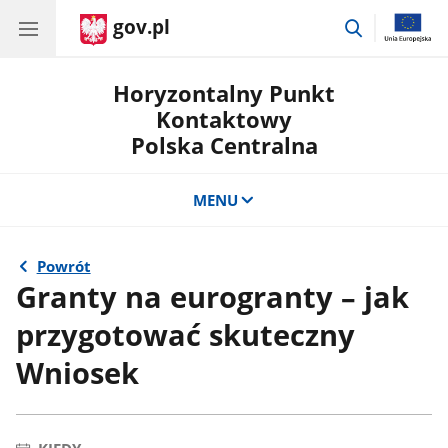
gov.pl
przejdź
do
wyszukiwar
Horyzontalny Punkt
Kontaktowy
Polska Centralna
MENU
Powrót
Granty na eurogranty – jak
przygotować skuteczny
Wniosek