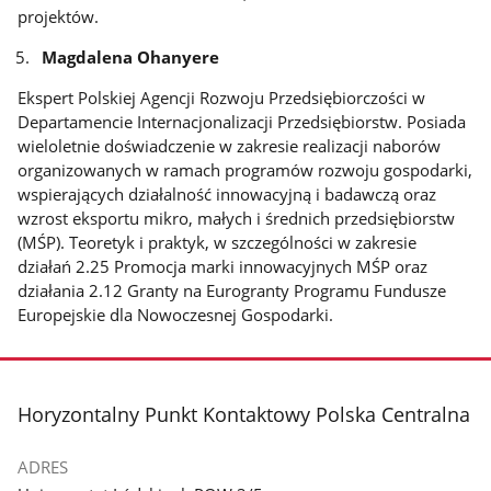
projektów.
Magdalena Ohanyere
Ekspert Polskiej Agencji Rozwoju Przedsiębiorczości w
Departamencie Internacjonalizacji Przedsiębiorstw. Posiada
wieloletnie doświadczenie w zakresie realizacji naborów
organizowanych w ramach programów rozwoju gospodarki,
wspierających działalność innowacyjną i badawczą oraz
wzrost eksportu mikro, małych i średnich przedsiębiorstw
(MŚP). Teoretyk i praktyk, w szczególności w zakresie
działań 2.25 Promocja marki innowacyjnych MŚP oraz
działania 2.12 Granty na Eurogranty Programu Fundusze
Europejskie dla Nowoczesnej Gospodarki.
stopka
Horyzontalny Punkt Kontaktowy Polska Centralna
ADRES