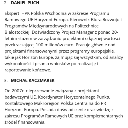
DANIEL PUCH
Ekspert HPK Polska Wschodnia w zakresie Programu
Ramowego UE Horyzont Europa. Kierownik Biura Rozwoju i
Programów Międzynarodowych na Politechnice
Białostockiej. Doświadczony Project Manager z ponad 20-
letnim stażem w zarządzaniu projektami o łącznej wartości
przekraczającej 100 milionów euro. Pracuje głównie nad
projektami finansowanymi przez programy europejskie,
takie jak Horizon Europe, zajmując się wszystkim, od analizy
wykonalności i pisania wniosków po realizację i
raportowanie końcowe.
MICHAŁ KACZMAREK
Od 2007r. nieprzerwanie związany z projektami
badawczymi UE. Koordynator Horyzontalnego Punktu
Kontaktowego Makroregion Polska Centralna do PR
Horyzont Europa. Posiada doświadczenie oraz wiedzę z
zakresu Programów Ramowych UE oraz komplementarnych
źródeł finansowania.