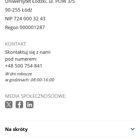
Uniwersytet Łódzki, ul. POW 3/5
90-255 Łódź
NIP 724 000 32 43
Regon 000001287
KONTAKT
Skontaktuj się z nami
pod numerem:
+48 500 754 841
W dni robocze
w godzinach: 08:00-16:00
MEDIA SPOŁECZNOŚCIOWE:
Na skróty