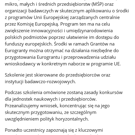
mikro, małych i średnich przedsiębiorstw (MŚP) oraz
organizacji badawczych w skutecznym aplikowaniu o środki
z programów Unii Europejskiej zarządzanych centralnie
przez Komisję Europejską. Program ten ma na celu
zwiększenie innowacyjności i umiędzynarodowienia
polskich podmiotów poprzez ułatwienie im dostępu do
funduszy europejskich. Środki w ramach Grantów na
Eurogranty można otrzymać na działania niezbędne do
przygotowania Eurograntu i przeprowadzenia udziału
wnioskodawcy w konkretnym naborze w programie UE.
Szkolenie jest skierowane do przedsiębiorców oraz
instytucji badawczo-rozwojowych.
Podczas szkolenia omówione zostaną zasady konkursów
dla jednostek naukowych i przedsiębiorców.
Przeanalizujemy wniosek, koncentrując się na jego
skutecznym przygotowaniu, ze szczególnym
uwzględnieniem polityk horyzontalnych.
Ponadto uczestnicy zapoznają się z kluczowymi