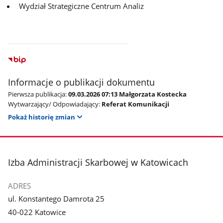
Wydział Strategiczne Centrum Analiz
Informacje o publikacji dokumentu
Pierwsza publikacja:
09.03.2026 07:13 Małgorzata Kostecka
Wytwarzający/ Odpowiadający:
Referat Komunikacji
Pokaż historię zmian
stopka
Izba Administracji Skarbowej w Katowicach
ADRES
ul. Konstantego Damrota 25
40-022 Katowice