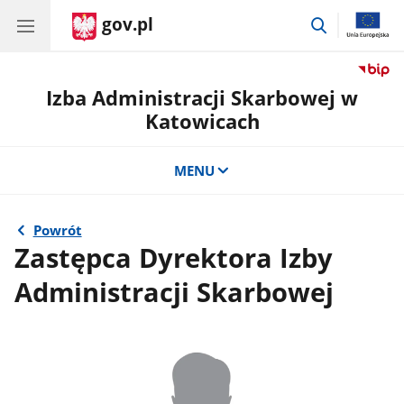
gov.pl
przejdź
do
wyszukiwar
Izba Administracji Skarbowej w
Katowicach
MENU
Powrót
Zastępca Dyrektora Izby
Administracji Skarbowej