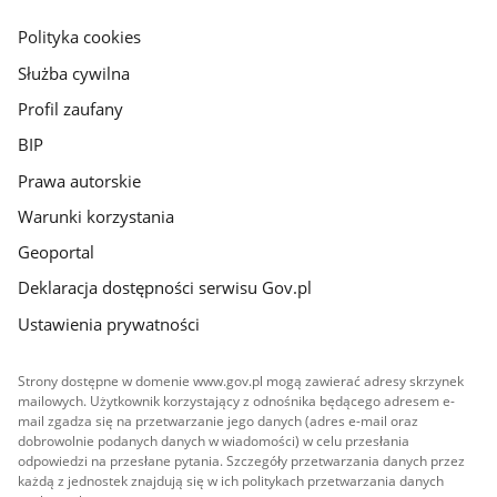
główna
gov.pl
Polityka cookies
Służba cywilna
Profil zaufany
BIP
Prawa autorskie
Warunki korzystania
Geoportal
Deklaracja dostępności serwisu Gov.pl
Ustawienia prywatności
Strony dostępne w domenie www.gov.pl mogą zawierać adresy skrzynek
mailowych. Użytkownik korzystający z odnośnika będącego adresem e-
mail zgadza się na przetwarzanie jego danych (adres e-mail oraz
dobrowolnie podanych danych w wiadomości) w celu przesłania
odpowiedzi na przesłane pytania. Szczegóły przetwarzania danych przez
każdą z jednostek znajdują się w ich politykach przetwarzania danych