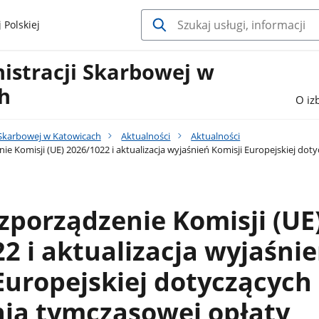
 Polskiej
istracji Skarbowej w
h
O iz
 Skarbowej w Katowicach
Aktualności
Aktualności
 Komisji (UE) 2026/1022 i aktualizacja wyjaśnień Komisji Europejskiej dot
porządzenie Komisji (UE
2 i aktualizacja wyjaśni
Europejskiej dotyczących
nia tymczasowej opłaty