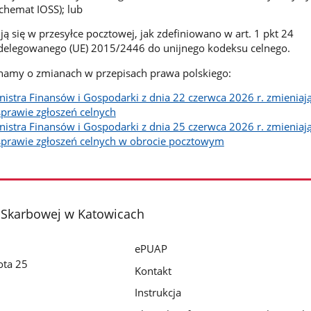
hemat IOSS); lub
ją się w przesyłce pocztowej, jak zdefiniowano w art. 1 pkt 24
delegowanego (UE) 2015/2446 do unijnego kodeksu celnego.
amy o zmianach w przepisach prawa polskiego:
istra Finansów i Gospodarki z dnia 22 czerwca 2026 r. zmieniaj
prawie zgłoszeń celnych
istra Finansów i Gospodarki z dnia 25 czerwca 2026 r. zmieniaj
sprawie zgłoszeń celnych w obrocie pocztowym
i Skarbowej w Katowicach
ePUAP
ota 25
Kontakt
Instrukcja