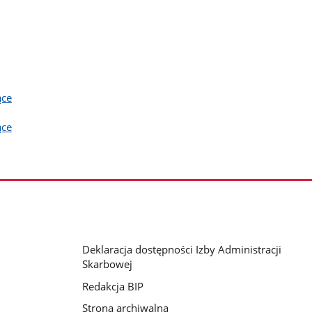
ące
ące
Deklaracja dostępności Izby Administracji
Skarbowej
Redakcja BIP
Strona archiwalna