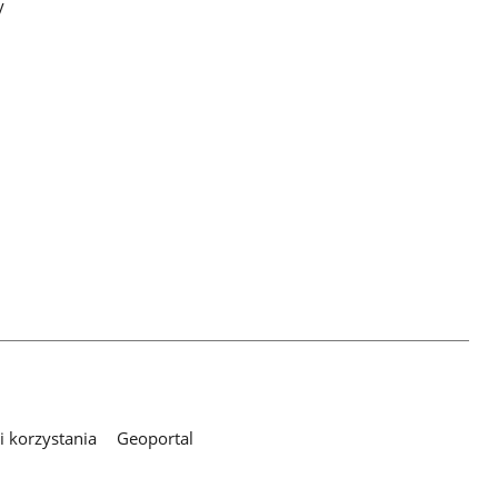
y
 korzystania
Geoportal