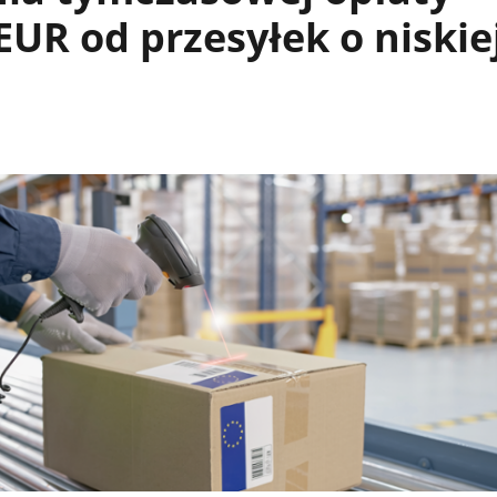
 EUR od przesyłek o niskie
i