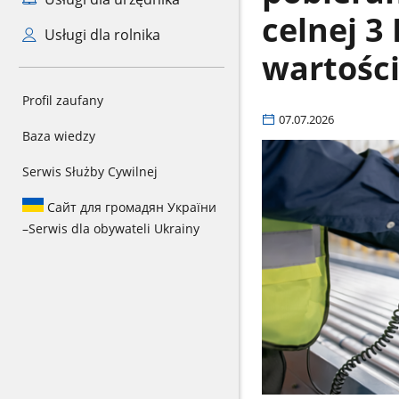
celnej 3
Usługi dla rolnika
wartośc
Profil zaufany
07.07.2026
Baza wiedzy
Serwis Służby Cywilnej
Сайт для громадян України
–
Serwis dla obywateli Ukrainy