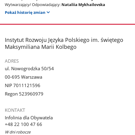
Wytwarzający/ Odpowiadający:
Nataliia Mykhailovska
Pokaż historię zmian
stopka
Instytut Rozwoju Języka Polskiego im. świętego
Maksymiliana Marii Kolbego
ADRES
ul. Nowogrodzka 50/54
00-695 Warszawa
NIP 7011121596
Regon 523960979
KONTAKT
Infolinia dla Obywatela
+48 22 100 47 66
W dni robocze