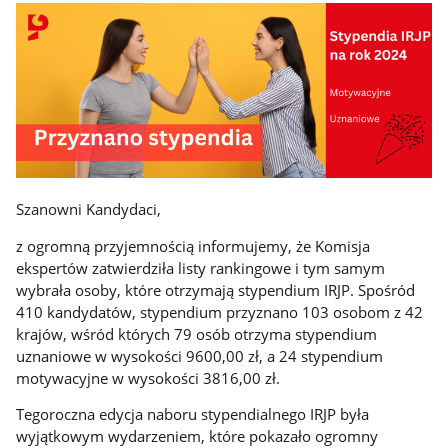
Szanowni Kandydaci,
z ogromną przyjemnością informujemy, że Komisja
ekspertów zatwierdziła listy rankingowe i tym samym
wybrała osoby, które otrzymają stypendium IRJP. Spośród
410 kandydatów, stypendium przyznano 103 osobom z 42
krajów, wśród których 79 osób otrzyma stypendium
uznaniowe w wysokości 9600,00 zł, a 24 stypendium
motywacyjne w wysokości 3816,00 zł.
Tegoroczna edycja naboru stypendialnego IRJP była
wyjątkowym wydarzeniem, które pokazało ogromny