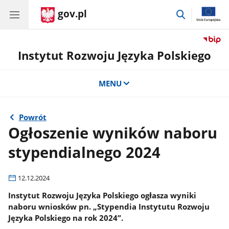
gov.pl
przejdź
do
wyszukiwar
Instytut Rozwoju Języka Polskiego
MENU
Powrót
Ogłoszenie wyników naboru
stypendialnego 2024
12.12.2024
Instytut Rozwoju Języka Polskiego ogłasza wyniki
naboru wniosków pn. „Stypendia Instytutu Rozwoju
Języka Polskiego na rok 2024”.