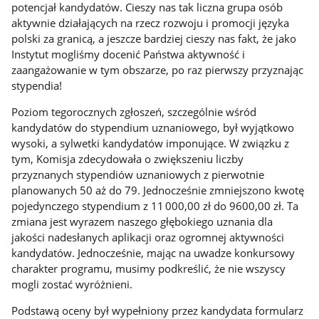
potencjał kandydatów. Cieszy nas tak liczna grupa osób
aktywnie działających na rzecz rozwoju i promocji języka
polski za granicą, a jeszcze bardziej cieszy nas fakt, że jako
Instytut mogliśmy docenić Państwa aktywność i
zaangażowanie w tym obszarze, po raz pierwszy przyznając
stypendia!
Poziom tegorocznych zgłoszeń, szczególnie wśród
kandydatów do stypendium uznaniowego, był wyjątkowo
wysoki, a sylwetki kandydatów imponujące. W związku z
tym, Komisja zdecydowała o zwiększeniu liczby
przyznanych stypendiów uznaniowych z pierwotnie
planowanych 50 aż do 79. Jednocześnie zmniejszono kwotę
pojedynczego stypendium z 11 000,00 zł do 9600,00 zł. Ta
zmiana jest wyrazem naszego głębokiego uznania dla
jakości nadesłanych aplikacji oraz ogromnej aktywności
kandydatów. Jednocześnie, mając na uwadze konkursowy
charakter programu, musimy podkreślić, że nie wszyscy
mogli zostać wyróżnieni.
Podstawą oceny był wypełniony przez kandydata formularz