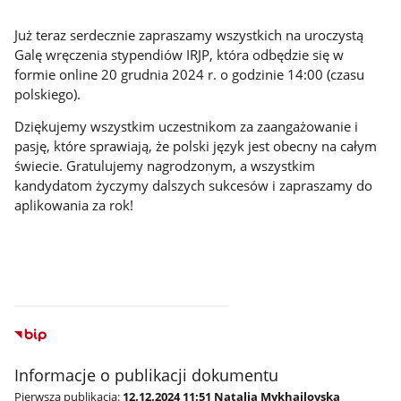
Już teraz serdecznie zapraszamy wszystkich na uroczystą
Galę wręczenia stypendiów IRJP, która odbędzie się w
formie online 20 grudnia 2024 r. o godzinie 14:00 (czasu
polskiego).
Dziękujemy wszystkim uczestnikom za zaangażowanie i
pasję, które sprawiają, że polski język jest obecny na całym
świecie. Gratulujemy nagrodzonym, a wszystkim
kandydatom życzymy dalszych sukcesów i zapraszamy do
aplikowania za rok!
Informacje o publikacji dokumentu
Pierwsza publikacja:
12.12.2024 11:51 Natalia Mykhailovska