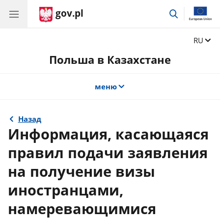
gov.pl
поиск
Сменит
RU
Польша в Казахстане
меню
Назад
Информация, касающаяся
правил подачи заявления
на получение визы
иностранцами,
намеревающимися