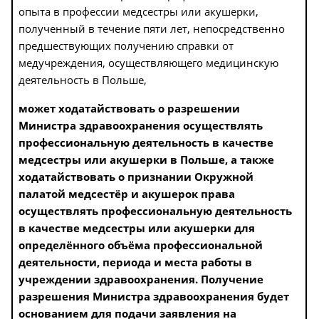
опыта в профессии медсестры или акушерки,
полученный в течение пяти лет, непосредственно
предшествующих получению справки от
медучреждения, осуществляющего медицинскую
деятельность в Польше,
может ходатайствовать о разрешении
Министра здравоохранения осуществлять
профессиональную деятельность в качестве
медсестры или акушерки в Польше, а также
ходатайствовать о признании Окружной
палатой медсестёр и акушерок права
осуществлять профессиональную деятельность
в качестве медсестры или акушерки для
определённого объёма профессиональной
деятельности, периода и места работы в
учреждении здравоохранения. Получение
разрешения Министра здравоохранения будет
основанием для подачи заявления на