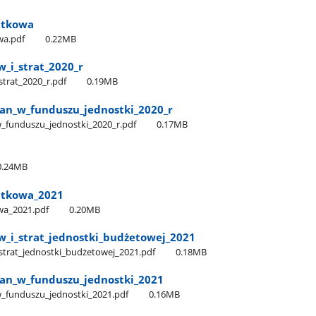
atkowa
wa.pdf
0.22MB
i​_strat​_2020​_r
trat​_2020​_r.pdf
0.19MB
n​_w​_funduszu​_jednostki​_2020​_r
​_funduszu​_jednostki​_2020​_r.pdf
0.17MB
0.24MB
atkowa​_2021
a​_2021.pdf
0.20MB
_i​_strat​_jednostki​_budżetowej​_2021
strat​_jednostki​_budżetowej​_2021.pdf
0.18MB
an​_w​_funduszu​_jednostki​_2021
​_funduszu​_jednostki​_2021.pdf
0.16MB