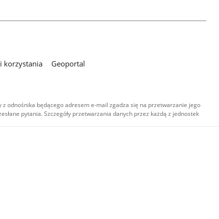
 korzystania
Geoportal
 z odnośnika będącego adresem e-mail zgadza się na przetwarzanie jego
esłane pytania. Szczegóły przetwarzania danych przez każdą z jednostek
,
-