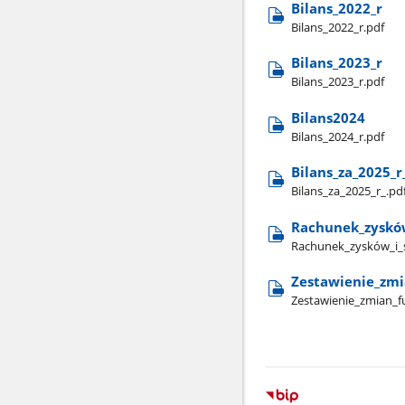
Bilans​_2022​_r
Bilans​_2022​_r.pdf
Bilans​_2023​_r
Bilans​_2023​_r.pdf
Bilans2024
Bilans​_2024​_r.pdf
Bilans​_za​_2025​_r​
Bilans​_za​_2025​_r​_.pd
Rachunek​_zysków​_
Rachunek​_zysków​_i​_st
Zestawienie​_zmia
Zestawienie​_zmian​_fu