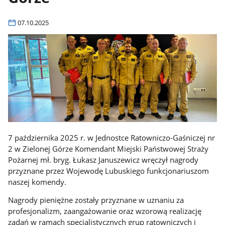
07.10.2025
7 października 2025 r. w Jednostce Ratowniczo-Gaśniczej nr
2 w Zielonej Górze Komendant Miejski Państwowej Straży
Pożarnej mł. bryg. Łukasz Januszewicz wręczył nagrody
przyznane przez Wojewodę Lubuskiego funkcjonariuszom
naszej komendy.
Nagrody pieniężne zostały przyznane w uznaniu za
profesjonalizm, zaangażowanie oraz wzorową realizację
zadań w ramach specjalistycznych grup ratowniczych i