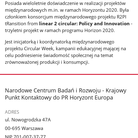
Posiada wieloletnie doświadczenie w realizacji projektów
międzynarodowych m.in. w ramach Horyzontu 2020. Była
członkiem konsorcjum międzynarodowego projektu R2PI
tRansition from
linear 2 circular: Policy and Innovation
-
trzyletni projekt w ramach programu Horizon 2020.
Jest inicjatorką i koordynatorką międzynarodowego
projektu Circular Week, kampanii edukacyjnej mającej na
celu podniesienie świadomość społecznej na temat
zrównoważonej produkcji i konsumpcji.
stopka
Narodowe Centrum Badań i Rozwoju - Krajowy
Punkt Kontaktowy do PR Horyzont Europa
ADRES
ul. Nowogrodzka 47A
00-695 Warszawa
NIP 701-007-37-77