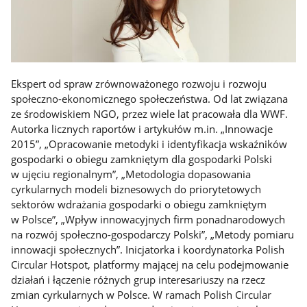
Ekspert od spraw zrównoważonego rozwoju i rozwoju
społeczno-ekonomicznego społeczeństwa. Od lat związana
ze środowiskiem NGO, przez wiele lat pracowała dla WWF.
Autorka licznych raportów i artykułów m.in. „Innowacje
2015”, „Opracowanie metodyki i identyfikacja wskaźników
gospodarki o obiegu zamkniętym dla gospodarki Polski
w ujęciu regionalnym”, „Metodologia dopasowania
cyrkularnych modeli biznesowych do priorytetowych
sektorów wdrażania gospodarki o obiegu zamkniętym
w Polsce”, „Wpływ innowacyjnych firm ponadnarodowych
na rozwój społeczno-gospodarczy Polski”, „Metody pomiaru
innowacji społecznych”. Inicjatorka i koordynatorka Polish
Circular Hotspot, platformy mającej na celu podejmowanie
działań i łączenie różnych grup interesariuszy na rzecz
zmian cyrkularnych w Polsce. W ramach Polish Circular