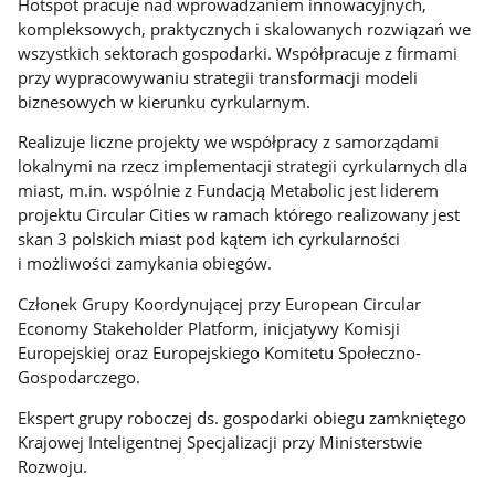
Hotspot pracuje nad wprowadzaniem innowacyjnych,
kompleksowych, praktycznych i skalowanych rozwiązań we
wszystkich sektorach gospodarki. Współpracuje z firmami
przy wypracowywaniu strategii transformacji modeli
biznesowych w kierunku cyrkularnym.
Realizuje liczne projekty we współpracy z samorządami
lokalnymi na rzecz implementacji strategii cyrkularnych dla
miast, m.in. wspólnie z Fundacją Metabolic jest liderem
projektu Circular Cities w ramach którego realizowany jest
skan 3 polskich miast pod kątem ich cyrkularności
i możliwości zamykania obiegów.
Członek Grupy Koordynującej przy European Circular
Economy Stakeholder Platform, inicjatywy Komisji
Europejskiej oraz Europejskiego Komitetu Społeczno-
Gospodarczego.
Ekspert grupy roboczej ds. gospodarki obiegu zamkniętego
Krajowej Inteligentnej Specjalizacji przy Ministerstwie
Rozwoju.