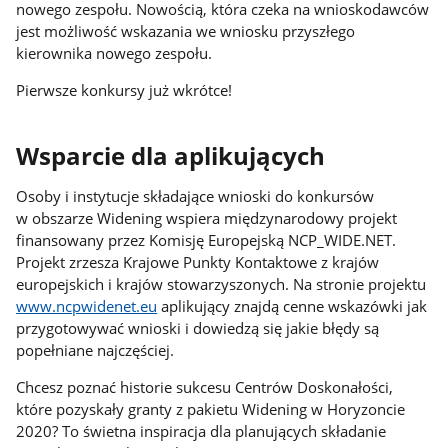
nowego zespołu. Nowością, która czeka na wnioskodawców
jest możliwość wskazania we wniosku przyszłego
kierownika nowego zespołu.
Pierwsze konkursy już wkrótce!
Wsparcie dla aplikujących
Osoby i instytucje składające wnioski do konkursów
w obszarze Widening wspiera międzynarodowy projekt
finansowany przez Komisję Europejską NCP_WIDE.NET.
Projekt zrzesza Krajowe Punkty Kontaktowe z krajów
europejskich i krajów stowarzyszonych. Na stronie projektu
www.ncpwidenet.eu
aplikujący znajdą cenne wskazówki jak
przygotowywać wnioski i dowiedzą się jakie błędy są
popełniane najczęściej.
Chcesz poznać historie sukcesu Centrów Doskonałości,
które pozyskały granty z pakietu Widening w Horyzoncie
2020? To świetna inspiracja dla planujących składanie