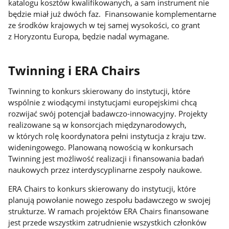
katalogu kosztów kwalifikowanych, a sam instrument nie
będzie miał już dwóch faz. Finansowanie komplementarne
ze środków krajowych w tej samej wysokości, co grant
z Horyzontu Europa, będzie nadal wymagane.
Twinning i ERA Chairs
Twinning to konkurs skierowany do instytucji, które
wspólnie z wiodącymi instytucjami europejskimi chcą
rozwijać swój potencjał badawczo-innowacyjny. Projekty
realizowane są w konsorcjach międzynarodowych,
w których rolę koordynatora pełni instytucja z kraju tzw.
wideningowego. Planowaną nowością w konkursach
Twinning jest możliwość realizacji i finansowania badań
naukowych przez interdyscyplinarne zespoły naukowe.
ERA Chairs to konkurs skierowany do instytucji, które
planują powołanie nowego zespołu badawczego w swojej
strukturze. W ramach projektów ERA Chairs finansowane
jest przede wszystkim zatrudnienie wszystkich członków