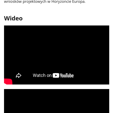
wniosków projektowych w Horyzoncie Europa.
Wideo