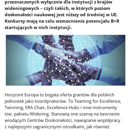
przeznaczonych wyłącznie dla instytucji z krajów
wideningowych – czyli takich, w których poziom
doskonałości naukowej jest niższy od średniej w UE.
Konkursy mają na celu wzmocnienie potencjału B+R
startujących w nich instytucji.
Horyzont Europa to bogata oferta grantów dla polskich
jednostek jako koordynatorów. To Teaming for Excellence,
Twinning, ERA Chair, Excellence Hubs i inne instrumenty
tzw. pakietu Widening. Stanowią one szansę na tworzenie
wiodących Centrów Doskonałości, nawiązanie współpracy
z najlepszymi zagranicznymi ośrodkami, jak również