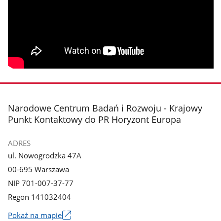
stopka
Narodowe Centrum Badań i Rozwoju - Krajowy
Punkt Kontaktowy do PR Horyzont Europa
ADRES
ul. Nowogrodzka 47A
00-695 Warszawa
NIP 701-007-37-77
Regon 141032404
Pokaż na mapie