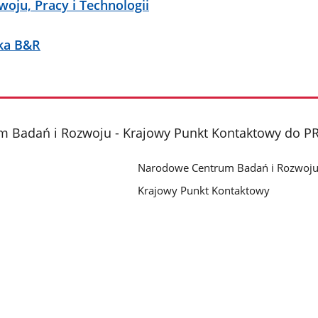
oju, Pracy i Technologii
ka B&R
 Badań i Rozwoju - Krajowy Punkt Kontaktowy do PR
Narodowe Centrum Badań i Rozwoj
Krajowy Punkt Kontaktowy