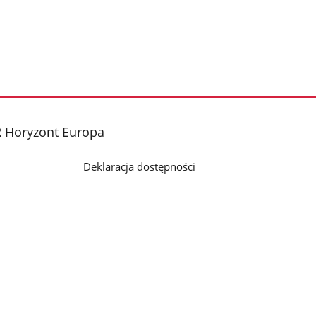
 Horyzont Europa
u
Deklaracja dostępności