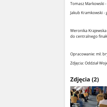
Tomasz Markowski - g
Jakub Kramkowski - g
Weronika Krajewska 
do centralnego finał
Opracowanie: mł. br
Zdjęcia:
Oddział Woj
Zdjęcia (2)