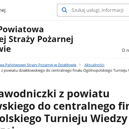
nej
Powiatowa
j Straży Pożarnej
wie
O n
a Państwowej Straży Pożarnej w Działdowie
Aktualności
z powiatu działdowskiego do centralnego finału Ogólnopolskiego Turnieju 
awodniczki z powiatu
skiego do centralnego fi
lskiego Turnieju Wiedzy