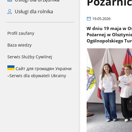
Pożarnic
Usługi dla rolnika
19.05.2026
W dniu 19 maja w O
Profil zaufany
Pożarnej w Olsztyni
Ogólnopolskiego Tur
Baza wiedzy
Serwis Służby Cywilnej
Сайт для громадян України
–
Serwis dla obywateli Ukrainy