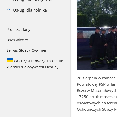
Usługi dla rolnika
Profil zaufany
Baza wiedzy
Serwis Służby Cywilnej
Сайт для громадян України
–
Serwis dla obywateli Ukrainy
28 sierpnia w ramach 
Powiatowej PSP w Jaśl
Rezerw Materiałowych.
17250 sztuk maseczek
oświatowych na tereni
Ochotniczych Straży P