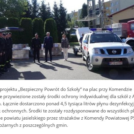
projektu „Bezpieczny Powrót do Szkoły” na plac przy Komendzie
e przywiezione zostały środki ochrony indywidualnej dla szkół z 
 Łącznie dostarczono ponad 4,5 tysiąca litrów płynu dezynfekcy
 ochronnych. Środki te zostały rozdysponowane do wszystkich 
e powiatu jasielskiego przez strażaków z Komendy Powiatowej PS
ożarnych z poszczególnych gmin.