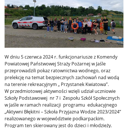
W dniu 5 czerwca 2024 r. funkcjonariusze z Komendy
Powiatowej Państwowej Straży Pożarnej w Jaśle
przeprowadzili pokaz ratownictwa wodnego, oraz
prelekcję na temat bezpiecznych zachowań nad wodą
na terenie rekreacyjnym „ Przystanek Kwiatowa”.
W przedmiotowej aktywności wzięli udział uczniowie
Szkoły Podstawowej nr 7 i Zespołu Szkół Społecznych
w Jaśle w ramach realizacji programu edukacyjnego
„Aktywni Błękitni – Szkoła Przyjazna Wodzie 2023/2024”
realizowanego w województwie podkarpackim.
Program ten skierowany jest do dzieci i młodzieży.