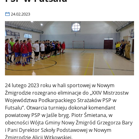
24.02.2023
24 lutego 2023 roku w hali sportowej w Nowym
Żmigrodzie rozegrano eliminacje do „XXIV Mistrzostw
Województwa Podkarpackiego Strażaków PSP w
Futsalu”. Otwarcia turnieju dokonał komendant
powiatowy PSP w Jaśle bryg. Piotr Śmietana, w
obecności
Wójta Gminy Nowy Żmigród Grzegorza Bary
i Pani Dyrektor Szkoły Podstawowej w Nowym
Żmigrodzie Alicji Witkowskiej
.