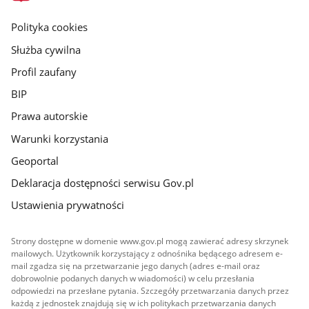
główna
gov.pl
Polityka cookies
Służba cywilna
Profil zaufany
BIP
Prawa autorskie
Warunki korzystania
Geoportal
Deklaracja dostępności serwisu Gov.pl
Ustawienia prywatności
Strony dostępne w domenie www.gov.pl mogą zawierać adresy skrzynek
mailowych. Użytkownik korzystający z odnośnika będącego adresem e-
mail zgadza się na przetwarzanie jego danych (adres e-mail oraz
dobrowolnie podanych danych w wiadomości) w celu przesłania
odpowiedzi na przesłane pytania. Szczegóły przetwarzania danych przez
każdą z jednostek znajdują się w ich politykach przetwarzania danych