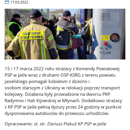
17.03.2022
15 i 17 marca 2022 roku strażacy z Komendy Powiatowej
PSP w Jaśle wraz z druhami OSP KSRG z terenu powiatu
jasielskiego pomagali kobietom z dziećmi i
osobom starszym z Ukrainy w relokacji poprzez transport
kolejowy. Działania były prowadzone na dworcu PKP
Radymno i Hali Kijowskiej w Młynach. Dodatkowo strażacy
z KP PSP w Jaśle pełnią dyżury przez 24 godziny w punkcie
dysponowania autobusów do przewozu uchodźców.
Opracowanie:
st. str. Dariusz Piekuś KP PSP w Jaśle