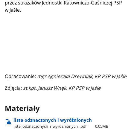
przez strażaków Jednostki Ratowniczo-Gaśniczej PSP
w Jaśle.
Opracowanie:
mgr Agnieszka Drewniak, KP PSP w Jaśle
Zdjęcia:
st.kpt. Janusz Wnęk, KP PSP w Jaśle
Materiały
lista odznaczonych i wyróżnionych
lista​_odznaczonych​_i​_wyróznionych​_.pdf
0.05MB