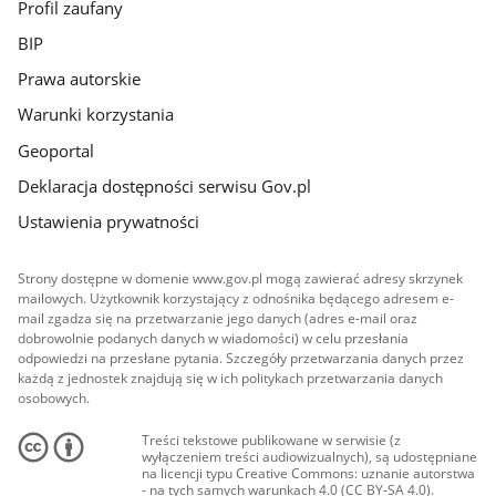
Profil zaufany
BIP
Prawa autorskie
Warunki korzystania
Geoportal
Deklaracja dostępności serwisu Gov.pl
Ustawienia prywatności
Strony dostępne w domenie www.gov.pl mogą zawierać adresy skrzynek
mailowych. Użytkownik korzystający z odnośnika będącego adresem e-
mail zgadza się na przetwarzanie jego danych (adres e-mail oraz
dobrowolnie podanych danych w wiadomości) w celu przesłania
odpowiedzi na przesłane pytania. Szczegóły przetwarzania danych przez
każdą z jednostek znajdują się w ich politykach przetwarzania danych
osobowych.
Treści tekstowe publikowane w serwisie (z
wyłączeniem treści audiowizualnych), są udostępniane
na licencji typu Creative Commons: uznanie autorstwa
- na tych samych warunkach 4.0 (CC BY-SA 4.0).