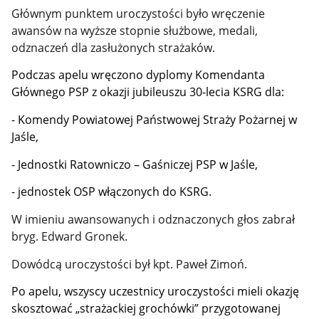
Głównym punktem uroczystości było wręczenie
awansów na wyższe stopnie służbowe, medali,
odznaczeń dla zasłużonych strażaków.
Podczas apelu wręczono
dyplomy Komendanta
Głównego PSP z okazji jubileuszu 30-lecia KSRG
dla:
- Komendy Powiatowej Państwowej Straży Pożarnej w
Jaśle,
- Jednostki Ratowniczo – Gaśniczej PSP w Jaśle,
- jednostek OSP włączonych do KSRG.
W imieniu awansowanych i odznaczonych głos zabrał
bryg. Edward Gronek.
Dowódcą uroczystości był kpt. Paweł Zimoń.
Po apelu, wszyscy uczestnicy uroczystości mieli okazję
skosztować „strażackiej grochówki” przygotowanej