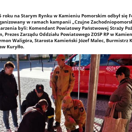
25 roku na Starym Rynku w Kamieniu Pomorskim odbył się F
rganizowany w ramach kampanii „Czujne Zachodniopomorsk
arzenia byli: Komendant Powiatowy Państwowej Straży Po
, Prezes Zarządu Oddziału Powiatowego ZOSP RP w Kamien
mon Waligóra, Starosta Kamieński Józef Malec, Burmistrz 
aw Kuryłło.