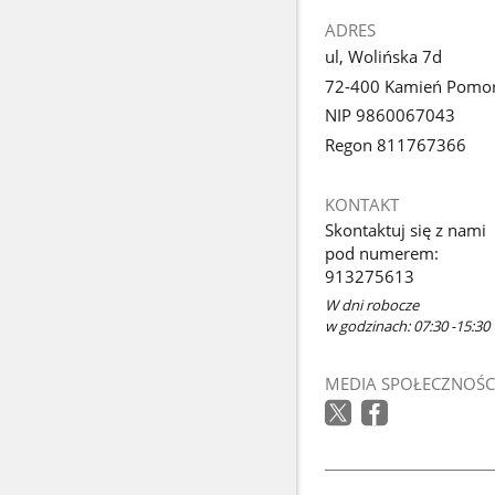
ADRES
ul, Wolińska 7d
72-400 Kamień Pomor
NIP 9860067043
Regon 811767366
KONTAKT
Skontaktuj się z nami
pod numerem:
913275613
W dni robocze
w godzinach: 07:30 -15:30
MEDIA SPOŁECZNOŚC