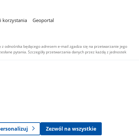
 korzystania
Geoportal
 z odnośnika będącego adresem e-mail zgadza się na przetwarzanie jego
esłane pytania. Szczegóły przetwarzania danych przez każdą z jednostek
,
-
ersonalizuj
Zezwól na wszystkie