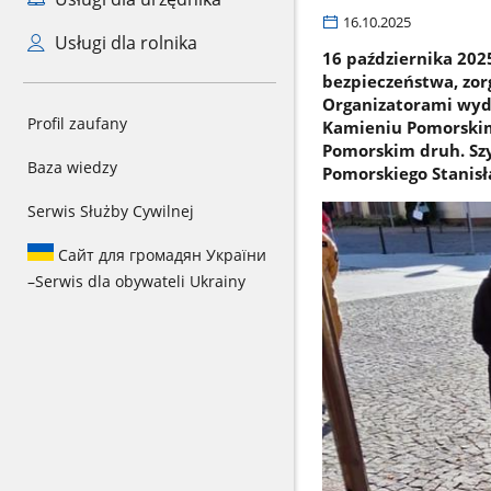
16.10.2025
Usługi dla rolnika
16 października 20
bezpieczeństwa, zo
Organizatorami wyd
Profil zaufany
Kamieniu Pomorskim
Pomorskim druh. Szy
Baza wiedzy
Pomorskiego Stanisł
Serwis Służby Cywilnej
Сайт для громадян України
–
Serwis dla obywateli Ukrainy