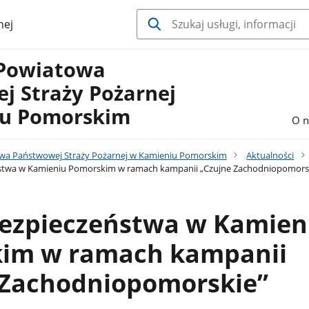
nej
Powiatowa
j Straży Pożarnej
iu Pomorskim
O n
a Państwowej Straży Pożarnej w Kamieniu Pomorskim
Aktualności
stwa w Kamieniu Pomorskim w ramach kampanii „Czujne Zachodniopomors
bezpieczeństwa w Kamien
im w ramach kampanii
 Zachodniopomorskie”