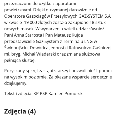
przeznaczone do użytku z aparatami
powietrznymi.
Dzięki otrzymanej darowiźnie od
Operatora Gazociągów Przesyłowych GAZ-SYSTEM S.A
w kwocie 19 000 złotych zostało zakupione 18 sztuk
nowych masek.
W wydarzeniu wzięli udział również
Pani Anna Starosta i Pan Mateusz Kujda
przedstawiciele Gaz-System z Terminalu LNG w
Świnoujściu, Dowódca Jednostki Ratowniczo-Gaśniczej
mł. bryg. Michał Wiaderski oraz zmiana służbowa
pełniąca służbę.
Pozyskany sprzęt zastąpi starszy i pozwoli nieść pomoc
na wysokim poziomie. Za okazane wsparcie serdecznie
dziękujemy.
Tekst i zdjęcia: KP PSP Kamień Pomorski
Zdjęcia (4)