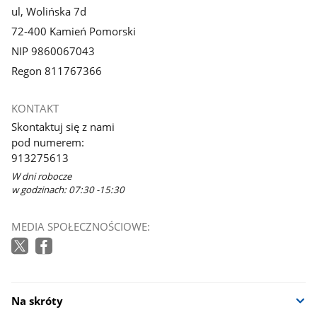
ul, Wolińska 7d
72-400 Kamień Pomorski
NIP 9860067043
Regon 811767366
KONTAKT
Skontaktuj się z nami
pod numerem:
913275613
W dni robocze
w godzinach: 07:30 -15:30
MEDIA SPOŁECZNOŚCIOWE:
Na skróty