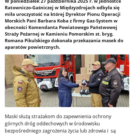
W poniedziałek 27 października 2025 r. w Jednostce
Ratowniczo-Gaśniczej w Międzyzdrojach odbyła się
miła uroczystość na której Dyrektor Pionu Operacji
Morskich Pani Barbara Koba z firmy Gaz-System w
obecności Komendanta Powiatowego Państwowej
Straży Pożarnej w Kamieniu Pomorskim st. bryg.
Romana Pikulskiego dokonała przekazania masek do
aparatów powietrznych.
Maski służą strażakom do zapewnienia ochrony
górnych dróg oddechowych w środowisku
bezpośredniego zagrożenia życia lub zdrowia i
są