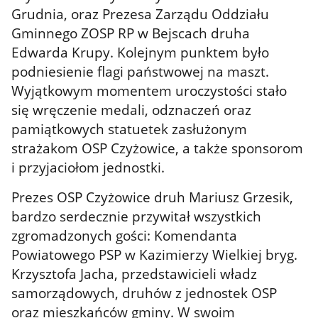
Grudnia, oraz Prezesa Zarządu Oddziału
Gminnego ZOSP RP w Bejscach druha
Edwarda Krupy. Kolejnym punktem było
podniesienie flagi państwowej na maszt.
Wyjątkowym momentem uroczystości stało
się wręczenie medali, odznaczeń oraz
pamiątkowych statuetek zasłużonym
strażakom OSP Czyżowice, a także sponsorom
i przyjaciołom jednostki.
Prezes OSP Czyżowice druh Mariusz Grzesik,
bardzo serdecznie przywitał wszystkich
zgromadzonych gości: Komendanta
Powiatowego PSP w Kazimierzy Wielkiej bryg.
Krzysztofa Jacha, przedstawicieli władz
samorządowych, druhów z jednostek OSP
oraz mieszkańców gminy. W swoim