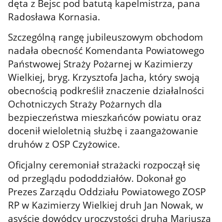
dęta z Bejsc pod batutą kapelmistrza, pana
Radosława Kornasia.
Szczególną rangę jubileuszowym obchodom
nadała obecność Komendanta Powiatowego
Państwowej Straży Pożarnej w Kazimierzy
Wielkiej, bryg. Krzysztofa Jacha, który swoją
obecnością podkreślił znaczenie działalności
Ochotniczych Straży Pożarnych dla
bezpieczeństwa mieszkańców powiatu oraz
docenił wieloletnią służbę i zaangażowanie
druhów z OSP Czyżowice.
Oficjalny ceremoniał strażacki rozpoczął się
od przeglądu pododdziałów. Dokonał go
Prezes Zarządu Oddziału Powiatowego ZOSP
RP w Kazimierzy Wielkiej druh Jan Nowak, w
asyście dowódcy uroczystości druha Mariusza