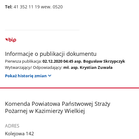
Tel:
41 352 11 19 wew. 0520
Informacje o publikacji dokumentu
Pierwsza publikacja:
02.12.2020 04:45 asp. Bogusław Skrzypczyk
Wytwarzający/ Odpowiadający:
mł. asp. Krystian Zuwała
Pokaż historię zmian
stopka
Komenda Powiatowa Państwowej Straży
Pożarnej w Kazimierzy Wielkiej
ADRES
Kolejowa 142