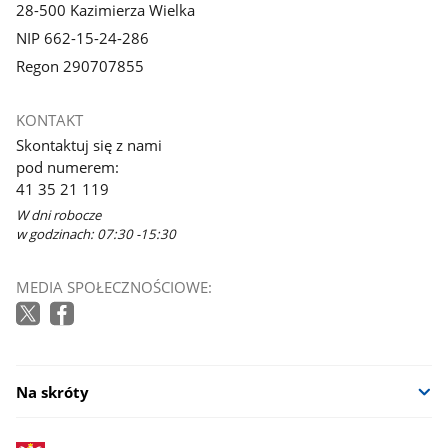
28-500 Kazimierza Wielka
NIP 662-15-24-286
Regon 290707855
KONTAKT
Skontaktuj się z nami
pod numerem:
41 35 21 119
W dni robocze
w godzinach: 07:30 -15:30
MEDIA SPOŁECZNOŚCIOWE:
Na skróty