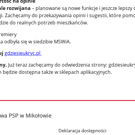
rtość na opinie
ale rozwijana
– planowane są nowe funkcje i jeszcze lepszy
i. Zachęcamy do przekazywania opinii i sugestii, które pom
zie do realnych potrzeb mieszkańców.
premiery
ia odbyła się w siedzibie MSWiA.
uj
gdziesieukryc.pl
tny.
Już teraz zachęcamy do odwiedzenia strony: gdziesieukr
h będzie dostępna także w sklepach aplikacyjnych.
wa PSP w Mikołowie
Deklaracja dostępności