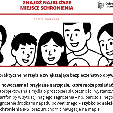
– praktyczne narzędzie zwiększające bezpieczeństwo obyw
to nowoczesne i przyjazne narzędzie, które może posiada
aprojektowana z myślą o prostocie i skuteczności: wystarczy
tfon by w sytuacji nagłego zagrożenia – np. bardzo silnego
agrożenie środkami napadu powietrznego –
szybko odnaleź
Schronienia (PS)
oraz uruchomić nawigację na mapie.