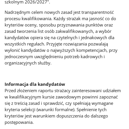
szkolnym 2026/2027".
Nadrzędnym celem nowych zasad jest transparentność
procesu kwalifikowania. Każdy strażak ma jasność co do
kryteriów oceny, sposobu przyznawania punktów oraz
zasad tworzenia list osób zakwalifikowanych, a wybór
kandydatów opiera się na czytelnych i jednakowych dla
wszystkich regułach. Przyjęte rozwiązania pozwalają
wyłonić kandydatów o najwyższych kompetencjach, przy
jednoczesnym uwzględnieniu potrzeb kadrowych i
organizacyjnych służby.
Informacja dla kandydatów
Przed złożeniem raportu strażacy zainteresowani udziałem
w kwalifikacyjnym kursie zawodowym powinni zapoznać
się z treścią zasad i sprawdzić, czy spełniają wymagane
kryteria selekcji (warunki formalne). Spełnienie tych
kryteriów jest warunkiem dopuszczenia do dalszego
postępowania.