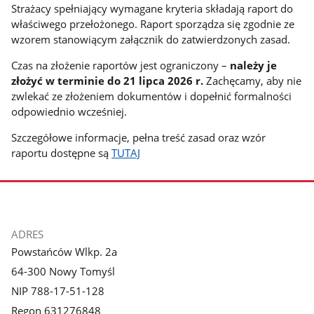
Strażacy spełniający wymagane kryteria składają raport do
właściwego przełożonego. Raport sporządza się zgodnie ze
wzorem stanowiącym załącznik do zatwierdzonych zasad.
Czas na złożenie raportów jest ograniczony –
należy je
złożyć w terminie do 21 lipca 2026 r.
Zachęcamy, aby nie
zwlekać ze złożeniem dokumentów i dopełnić formalności
odpowiednio wcześniej.
Szczegółowe informacje, pełna treść zasad oraz wzór
raportu dostępne są
TUTAJ
stopka
ADRES
Powstańców Wlkp. 2a
64-300 Nowy Tomyśl
NIP 788-17-51-128
Regon 631276848