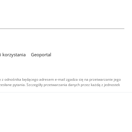
 korzystania
Geoportal
 z odnośnika będącego adresem e-mail zgadza się na przetwarzanie jego
esłane pytania. Szczegóły przetwarzania danych przez każdą z jednostek
,
-