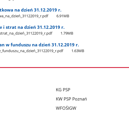
tkowa na dzień 31.12.2019 r.
​_na​_dzień​_31122019​_r.pdf
6.91MB
i strat na dzień 31.12.2019 r.
trat​_na​_dzień​_31122019​_r.pdf
1.79MB
n w funduszu na dzień 31.12.2019 r.
​_funduszu​_na​_dzień​_31122019​_r.pdf
1.63MB
KG PSP
KW PSP Poznań
WFOŚIGW