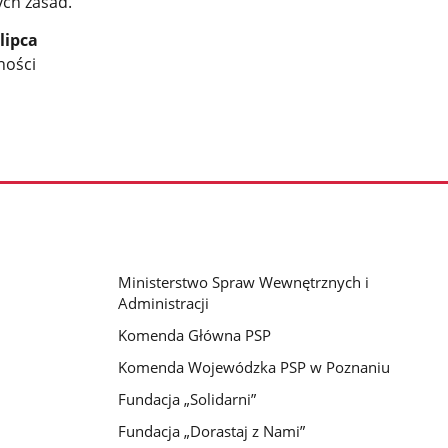
ych zasad.
lipca
ności
J
Ministerstwo Spraw Wewnętrznych i
Administracji
Komenda Główna PSP
Komenda Wojewódzka PSP w Poznaniu
Fundacja „Solidarni”
Fundacja „Dorastaj z Nami”