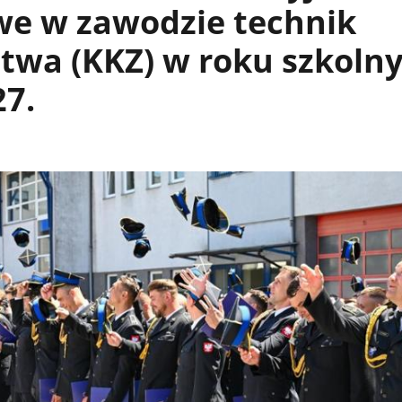
e w zawodzie technik
ctwa (KKZ) w roku szkoln
27.