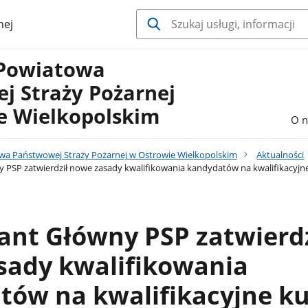
nej
Powiatowa
j Straży Pożarnej
e Wielkopolskim
O n
a Państwowej Straży Pożarnej w Ostrowie Wielkopolskim
Aktualności
SP zatwierdził nowe zasady kwalifikowania kandydatów na kwalifikacyjn
nt Główny PSP zatwierdz
sady kwalifikowania
tów na kwalifikacyjne ku