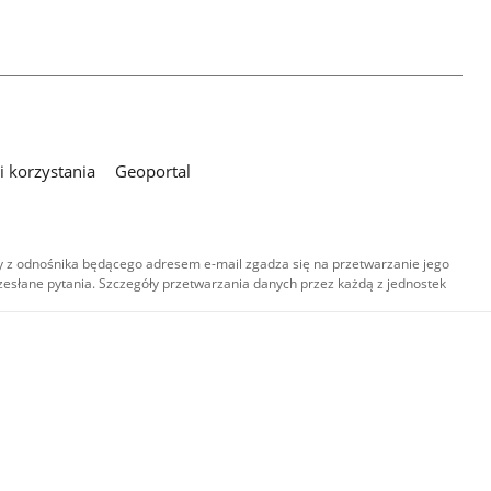
 korzystania
Geoportal
 z odnośnika będącego adresem e-mail zgadza się na przetwarzanie jego
esłane pytania. Szczegóły przetwarzania danych przez każdą z jednostek
,
-