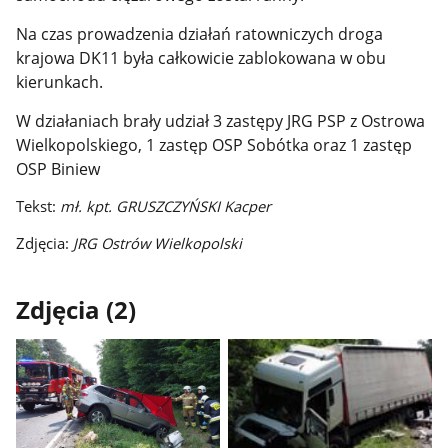
Na czas prowadzenia działań ratowniczych droga
krajowa DK11 była całkowicie zablokowana w obu
kierunkach.
W działaniach brały udział 3 zastępy JRG PSP z Ostrowa
Wielkopolskiego, 1 zastęp OSP Sobótka oraz 1 zastęp
OSP Biniew
Tekst:
mł. kpt. GRUSZCZYŃSKI Kacper
Zdjęcia:
JRG Ostrów Wielkopolski
Zdjęcia (2)