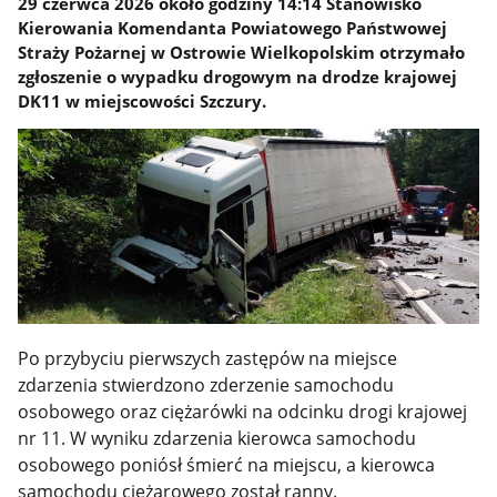
29 czerwca 2026 około godziny 14:14 Stanowisko
Kierowania Komendanta Powiatowego Państwowej
Straży Pożarnej w Ostrowie Wielkopolskim otrzymało
zgłoszenie o wypadku drogowym na drodze krajowej
DK11 w miejscowości Szczury.
Po przybyciu pierwszych zastępów na miejsce
zdarzenia stwierdzono zderzenie samochodu
osobowego oraz ciężarówki na odcinku drogi krajowej
nr 11. W wyniku zdarzenia kierowca samochodu
osobowego poniósł śmierć na miejscu, a kierowca
samochodu ciężarowego został ranny.