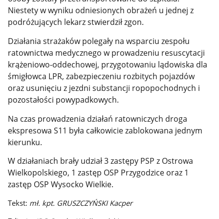
Niestety w wyniku odniesionych obrażeń u jednej z
podróżujących lekarz stwierdził zgon.
Działania strażaków polegały na wsparciu zespołu
ratownictwa medycznego w prowadzeniu resuscytacji
krążeniowo-oddechowej, przygotowaniu lądowiska dla
śmigłowca LPR, zabezpieczeniu rozbitych pojazdów
oraz usunięciu z jezdni substancji ropopochodnych i
pozostałości powypadkowych.
Na czas prowadzenia działań ratowniczych droga
ekspresowa S11 była całkowicie zablokowana jednym
kierunku.
W działaniach brały udział 3 zastępy PSP z Ostrowa
Wielkopolskiego, 1 zastęp OSP Przygodzice oraz 1
zastęp OSP Wysocko Wielkie.
Tekst:
mł. kpt. GRUSZCZYŃSKI Kacper