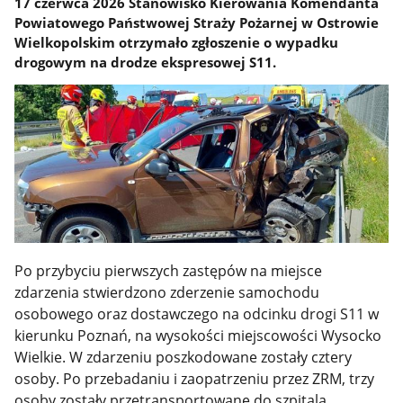
17 czerwca 2026 Stanowisko Kierowania Komendanta
Powiatowego Państwowej Straży Pożarnej w Ostrowie
Wielkopolskim otrzymało zgłoszenie o wypadku
drogowym na drodze ekspresowej S11.
Po przybyciu pierwszych zastępów na miejsce
zdarzenia stwierdzono zderzenie samochodu
osobowego oraz dostawczego na odcinku drogi S11 w
kierunku Poznań, na wysokości miejscowości Wysocko
Wielkie. W zdarzeniu poszkodowane zostały cztery
osoby. Po przebadaniu i zaopatrzeniu przez ZRM, trzy
osoby zostały przetransportowane do szpitala.