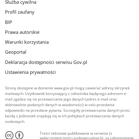
Służba cywilna
Profil zaufany
BIP
Prawa autorskie
Warunki korzystania
Geoportal
Deklaracja dostępności serwisu Gov.pl
Ustawienia prywatności
Strony dostępne w domenie www.gov.pl mogą zawierać adresy skrzynek
mailowych. Użytkownik korzystający z odnośnika będącego adresem e-
mail zgadza się na przetwarzanie jego danych (adres e-mail oraz
dobrowolnie podanych danych w wiadomości) w celu przesłania
odpowiedzi na przesłane pytania. Szczegóły przetwarzania danych przez
każdą z jednostek znajdują się w ich politykach przetwarzania danych
osobowych.
Treści tekstowe publikowane w serwisie (z
wyłączeniem treści audiowizualnych), są udostępniane